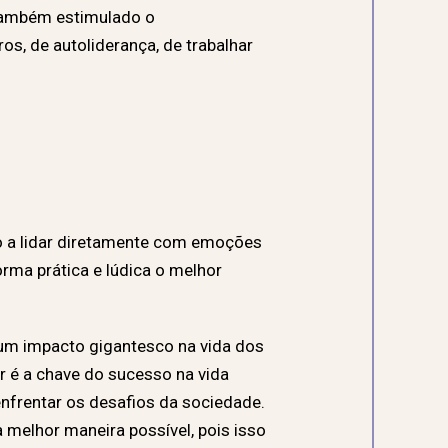
 também estimulado o
s, de autoliderança, de trabalhar
do a lidar diretamente com emoções
orma prática e lúdica o melhor
um impacto gigantesco na vida dos
 é a chave do sucesso na vida
enfrentar os desafios da sociedade.
melhor maneira possível, pois isso