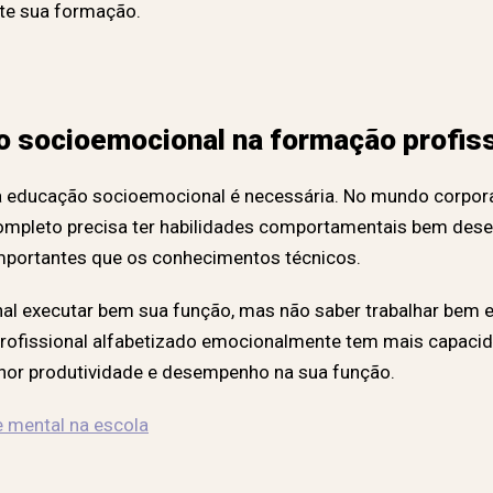
nte sua formação.
o socioemocional na formação profiss
a educação socioemocional é necessária. No mundo corpora
mpleto precisa ter habilidades comportamentais bem desen
mportantes que os conhecimentos técnicos.
onal executar bem sua função, mas não saber trabalhar bem 
profissional alfabetizado emocionalmente tem mais capaci
hor produtividade e desempenho na sua função.
 mental na escola