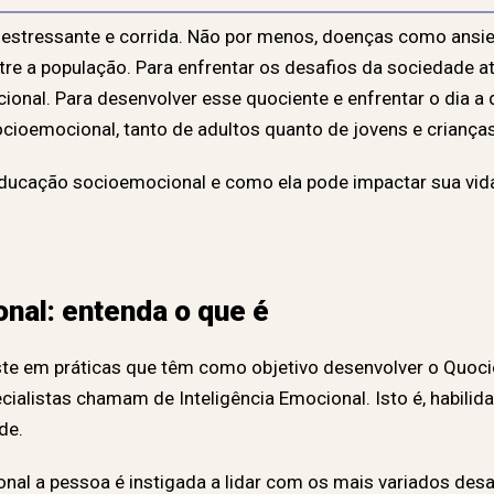
 estressante e corrida. Não por menos, doenças como ansi
e a população. Para enfrentar os desafios da sociedade atu
nal. Para desenvolver esse quociente e enfrentar o dia a 
cioemocional, tanto de adultos quanto de jovens e crianças
educação socioemocional e como ela pode impactar sua vid
nal: entenda o que é
e em práticas que têm como objetivo desenvolver o Quocie
cialistas chamam de Inteligência Emocional. Isto é, habil
de.
l a pessoa é instigada a lidar com os mais variados desafi