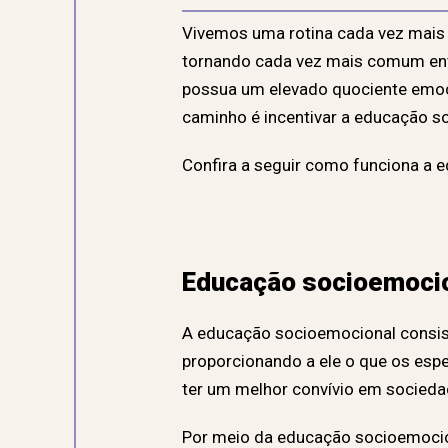
Vivemos uma rotina cada vez mais
tornando cada vez mais comum entr
possua um elevado quociente emocio
caminho é incentivar a educação so
Confira a seguir como funciona a 
Educação socioemocio
A educação socioemocional consist
proporcionando a ele o que os espe
ter um melhor convívio em socieda
Por meio da educação socioemociona