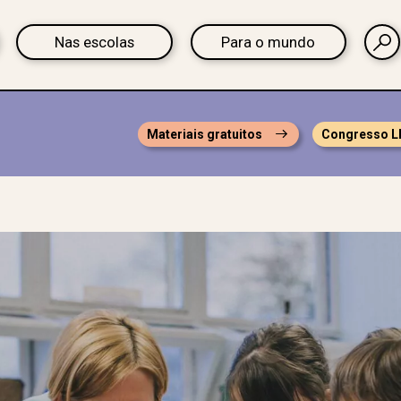
Nas escolas
Para o mundo
Materiais gratuitos
Congresso L