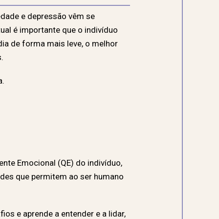
edade e depressão vêm se
al é importante que o indivíduo
dia de forma mais leve, o melhor
.
a.
nte Emocional (QE) do indivíduo,
idades que permitem ao ser humano
os e aprende a entender e a lidar,