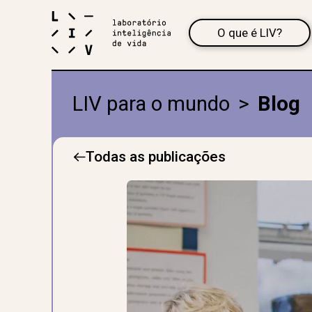
O que é LIV?
LIV para o mundo
>
Blog
Todas as publicações