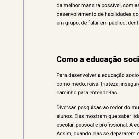
da melhor maneira possível, com a
desenvolvimento de habilidades com
em grupo, de falar em público, dent
Como a educação soci
Para desenvolver a educação socio
como medo, raiva, tristeza, insegur
caminho para entendê-las.
Diversas pesquisas ao redor do m
alunos. Elas mostram que saber li
escolar, pessoal e profissional. A
Assim, quando elas se depararem c