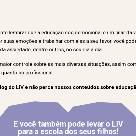
te lembrar que a educação socioemocional é um pilar da vi
suas emoções e trabalhar com elas a seu favor, você pode 
da ansiedade, dentre outros, no seu dia a dia.
aior controle sobre as mais diversas situações, assim c
 quanto no profissional
.
og do LIV e não perca nossos conteúdos sobre educaçã
E você também pode levar o LIV
para a escola dos seus filhos!