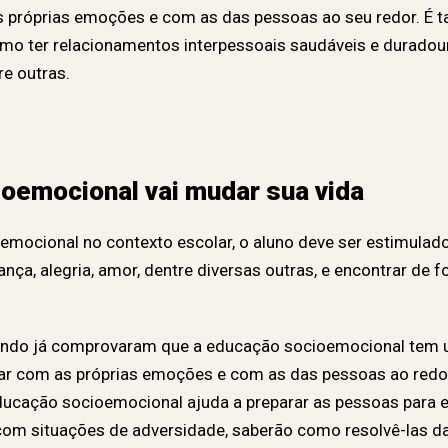
s próprias emoções e com as das pessoas ao seu redor. É
o ter relacionamentos interpessoais saudáveis e duradouro
re outras.
oemocional vai mudar sua vida
emocional no contexto escolar, o aluno deve ser estimula
ança, alegria, amor, dentre diversas outras, e encontrar de f
undo já comprovaram que a educação socioemocional tem 
dar com as próprias emoções e com as das pessoas ao redor
 educação socioemocional ajuda a preparar as pessoas para 
om situações de adversidade, saberão como resolvê-las da 