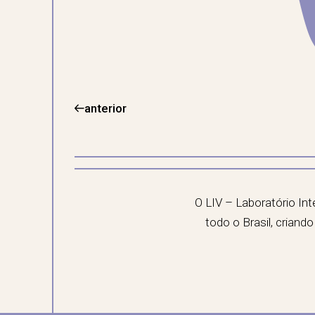
anterior
O LIV – Laboratório In
todo o Brasil, crian