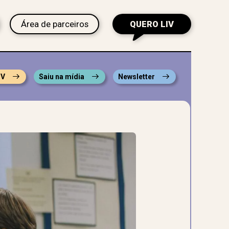
Área de parceiros
QUERO LIV
IV
Saiu na mídia
Newsletter