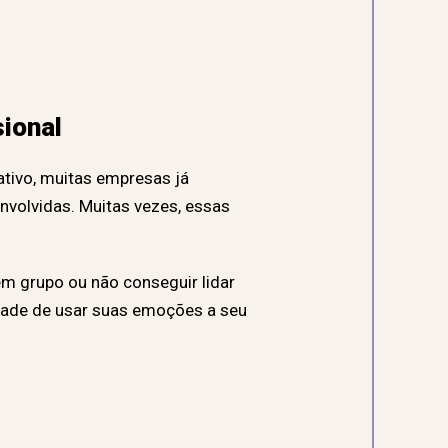
ional
tivo, muitas empresas já
volvidas. Muitas vezes, essas
em grupo ou não conseguir lidar
dade de usar suas emoções a seu