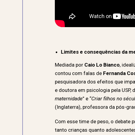
Limites e consequências da me
Mediada por
Caio Lo Bianco
, idea
contou com falas de
Fernanda Co
pesquisadora dos efeitos que impa
e doutora em psicologia pela USP, d
maternidade
” e “
Criar filhos no sécu
(Inglaterra), professora da pós-gr
Com esse time de peso, o debate p
tanto crianças quanto adolescentes