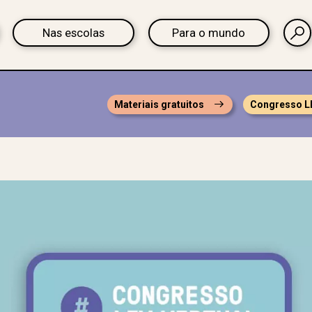
Nas escolas
Para o mundo
Materiais gratuitos
Congresso L