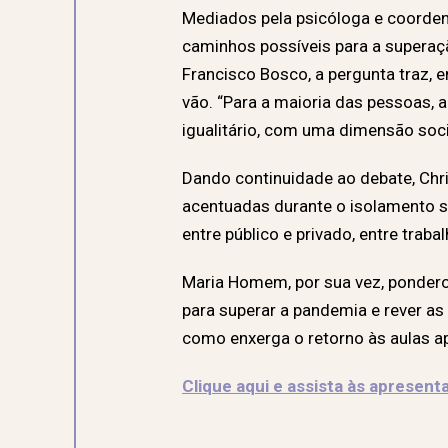
Mediados pela psicóloga e coorden
caminhos possíveis para a supera
Francisco Bosco, a pergunta traz, 
vão. “Para a maioria das pessoas
igualitário, com uma dimensão soci
Dando continuidade ao debate, Chris
acentuadas durante o isolamento s
entre público e privado, entre trab
Maria Homem, por sua vez, ponder
para superar a pandemia e rever a
como enxerga o retorno às aulas a
Clique aqui e assista às apresen