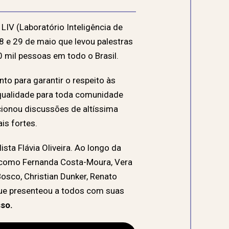
 LIV (Laboratório Inteligência de
28 e 29 de maio que levou palestras
0 mil pessoas em todo o Brasil.
to para garantir o respeito às
 qualidade para toda comunidade
cionou discussões de altíssima
is fortes.
sta Flávia Oliveira. Ao longo da
s, como Fernanda Costa-Moura, Vera
Bosco, Christian Dunker, Renato
que presenteou a todos com suas
so.