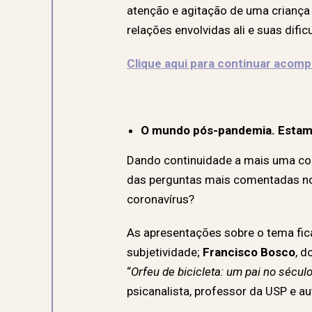
atenção e agitação de uma crianç
relações envolvidas ali e suas dif
Clique aqui para continuar aco
O mundo pós-pandemia. Estam
Dando continuidade a mais uma conv
das perguntas mais comentadas no
coronavírus?
As apresentações sobre o tema fic
subjetividade;
Francisco Bosco
, d
“
Orfeu de bicicleta: um pai no sécul
psicanalista, professor da USP e a