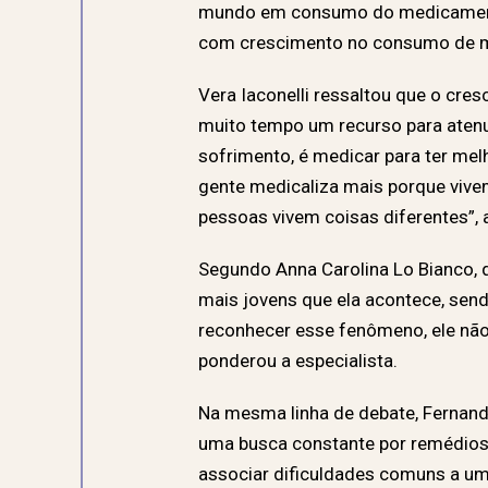
mundo em consumo do medicamento “
com crescimento no consumo de m
Vera Iaconelli ressaltou que o cr
muito tempo um recurso para atenu
sofrimento, é medicar para ter mel
gente medicaliza mais porque vivem
pessoas vivem coisas diferentes”,
Segundo Anna Carolina Lo Bianco, 
mais jovens que ela acontece, sen
reconhecer esse fenômeno, ele não 
ponderou a especialista.
Na mesma linha de debate, Ferna
uma busca constante por remédios
associar dificuldades comuns a um