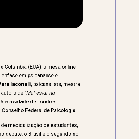
de Columbia (EUA), a mesa online
m ênfase em psicanálise e
Vera Iaconell
i, psicanalista, mestre
 autora de “
Mal-estar na
Universidade de Londres
o Conselho Federal de Psicologia.
 de medicalização de estudantes,
o debate, o Brasil é o segundo no