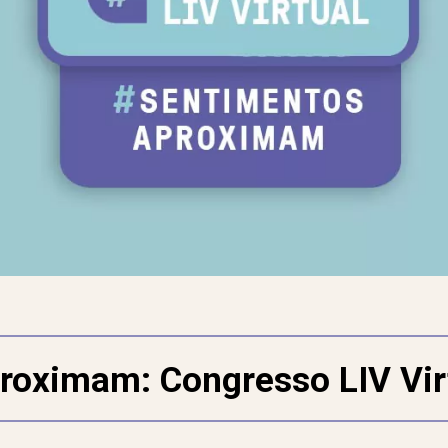
oximam: Congresso LIV Virt