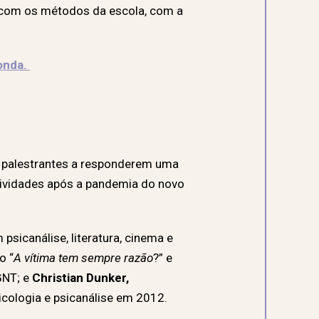
 com os métodos da escola, com a
onda.
 palestrantes a responderem uma
ividades após a pandemia do novo
m psicanálise, literatura, cinema e
o “
A vítima tem sempre razão
?” e
GNT; e
Christian Dunker,
icologia e psicanálise em 2012.