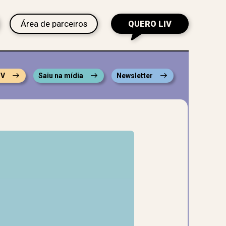
Área de parceiros
QUERO LIV
IV
Saiu na mídia
Newsletter