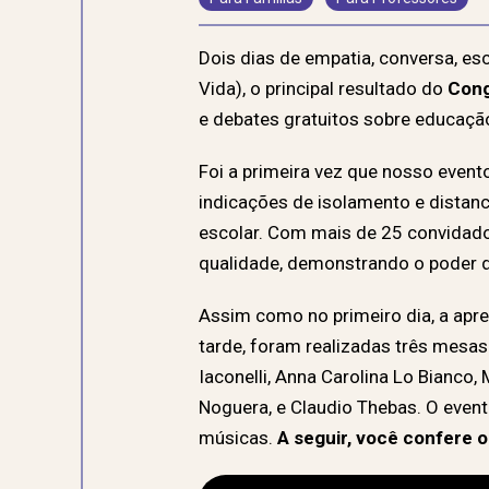
Dois dias de empatia, conversa, esc
Vida), o principal resultado do
Cong
e debates gratuitos sobre educaçã
Foi a primeira vez que nosso event
indicações de isolamento e distan
escolar. Com mais de 25 convidados
qualidade, demonstrando o poder d
Assim como no primeiro dia, a apres
tarde, foram realizadas três mesas
Iaconelli, Anna Carolina Lo Bianco
Noguera, e Claudio Thebas. O even
músicas.
A seguir, você confere 