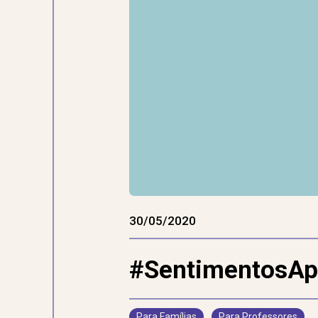
30/05/2020
#SentimentosApr
Para Famílias
Para Professores