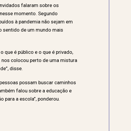
onvidados falaram sobre os
os nesse momento. Segundo
tribuídos à pandemia não sejam em
no sentido de um mundo mais
o que é público e o que é privado,
a nos colocou perto de uma mistura
de”, disse.
as pessoas possam buscar caminhos
Também falou sobre a educação e
o para a escola”, ponderou.