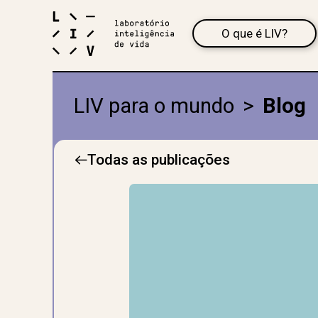
O que é LIV?
LIV para o mundo
>
Blog
Todas as publicações