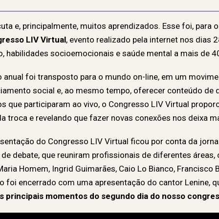
uta e, principalmente, muitos aprendizados. Esse foi, para o
resso LIV Virtual
, evento realizado pela internet nos dias 
o, habilidades socioemocionais e saúde mental a mais de 4
o anual foi transposto para o mundo on-line, em um movimen
ciamento social e, ao mesmo tempo, oferecer conteúdo de
 que participaram ao vivo, o Congresso LIV Virtual propor
a troca e revelando que fazer novas conexões nos deixa ma
entação do Congresso LIV Virtual ficou por conta da jornali
 de debate, que reuniram profissionais de diferentes área
, Maria Homem, Ingrid Guimarães, Caio Lo Bianco, Francisco 
to foi encerrado com uma apresentação do cantor Lenine, 
os principais momentos do segundo dia do nosso congres