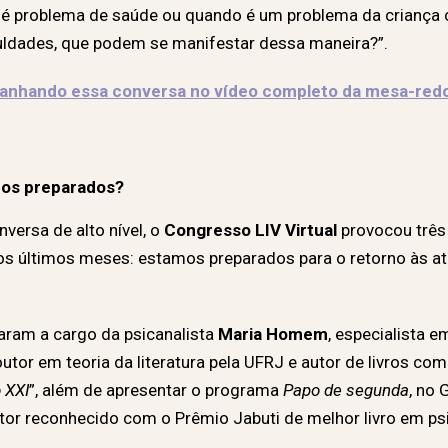
a é problema de saúde ou quando é um problema da criança
iculdades, que podem se manifestar dessa maneira?”.
mpanhando essa conversa no vídeo completo da mesa-red
os preparados?
ersa de alto nível, o
Congresso LIV Virtual
provocou três
s últimos meses: estamos preparados para o retorno às at
aram a cargo da psicanalista
Maria Homem
, especialista e
outor em teoria da literatura pela UFRJ e autor de livros com
o XXI
”, além de apresentar o programa
Papo de segunda
, no 
utor reconhecido com o Prêmio Jabuti de melhor livro em ps