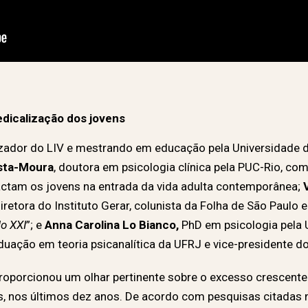
dicalização dos jovens
lizador do LIV e mestrando em educação pela Universidade 
sta-Moura
, doutora em psicologia clínica pela PUC-Rio, co
ctam os jovens na entrada da vida adulta contemporânea;
iretora do Instituto Gerar, colunista da Folha de São Paulo e
lo XXI
”; e
Anna Carolina Lo Bianco,
PhD em psicologia pela 
aduação em teoria psicanalítica da UFRJ e vice-presidente d
roporcionou um olhar pertinente sobre o excesso crescente
, nos últimos dez anos. De acordo com pesquisas citadas n