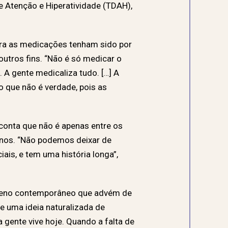
e Atenção e Hiperatividade (TDAH),
ora as medicações tenham sido por
utros fins. “Não é só medicar o
 A gente medicaliza tudo. […] A
o que não é verdade, pois as
conta que não é apenas entre os
anos. “Não podemos deixar de
ais, e tem uma história longa”,
ômeno contemporâneo que advém de
 uma ideia naturalizada de
gente vive hoje. Quando a falta de