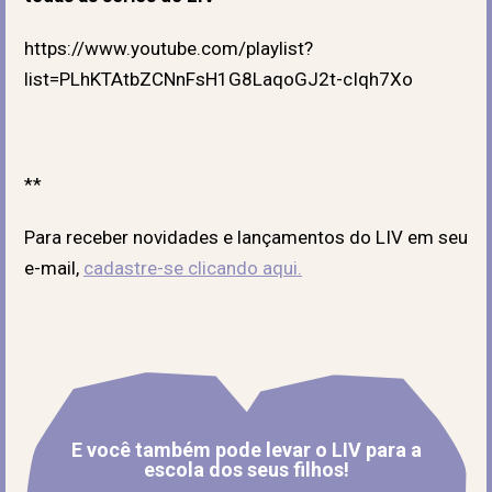
https://www.youtube.com/playlist?
list=PLhKTAtbZCNnFsH1G8LaqoGJ2t-cIqh7Xo
**
Para receber novidades e lançamentos do LIV em seu
e-mail,
cadastre-se clicando aqui.
E você também pode levar o LIV para a
escola dos seus filhos!