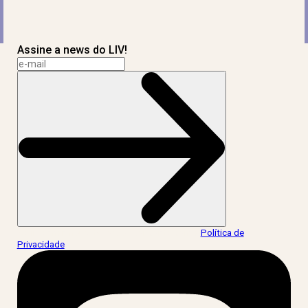
Assine a news do LIV!
Ao informar meus dados, eu concordo com a
Política de
Privacidade
.