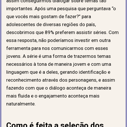
assim conseguirmos dialogar sobre temas tão
importantes. Após uma pesquisa que perguntava “o
que vocês mais gostam de fazer?” para
adolescentes de diversas regiões do país,
descobrimos que 89% preferem assistir séries. Com
essa resposta, não poderíamos investir em outra
ferramenta para nos comunicarmos com esses
jovens. A série é uma forma de trazermos temas
necessários à tona de maneira jovem e com uma
linguagem que é a deles, gerando identificação e
reconhecimento através dos personagens, e assim
fazendo com que o diálogo aconteça de maneira
mais fluida e o engajamento aconteça mais
naturalmente.
Como é feita a seleção dos