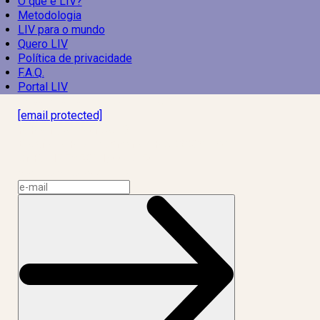
O que é LIV?
Metodologia
LIV para o mundo
Quero LIV
Política de privacidade
F.A.Q.
Portal LIV
Laboratório Inteligência de Vida
[email protected]
R. Rodrigo de Brito, 13
Botafogo, Rio de Janeiro – RJ, 22280-100
CNPJ: 17.765.891/0002-50
Assine a news do LIV!