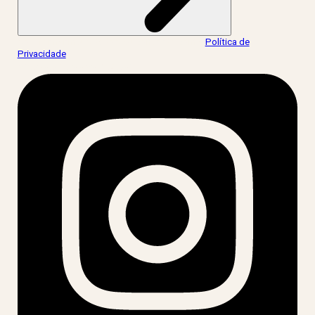
Ao informar meus dados, eu concordo com a
Política de
Privacidade
.
acesse nossas redes: