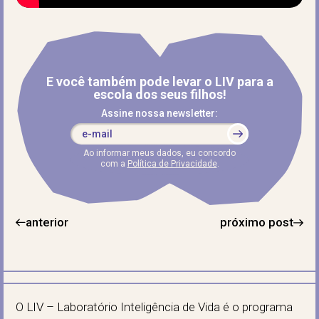
E você também pode levar o LIV para a
escola dos seus filhos!
Assine nossa newsletter:
Ao informar meus dados, eu concordo
com a
Política de Privacidade
.
anterior
próximo post
O LIV – Laboratório Inteligência de Vida é o programa