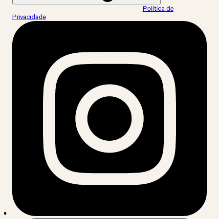
Ao informar meus dados, eu concordo com a
Política de
Privacidade
.