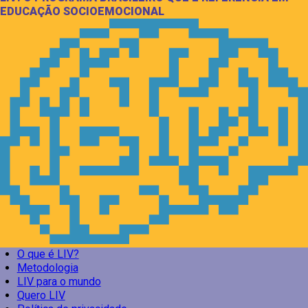
EDUCAÇÃO SOCIOEMOCIONAL
O que é LIV?
Metodologia
LIV para o mundo
Quero LIV