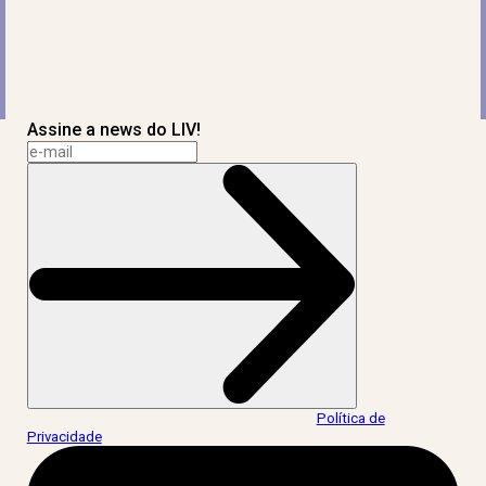
Assine a news do LIV!
Ao informar meus dados, eu concordo com a
Política de
Privacidade
.