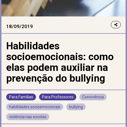
18/09/2019
Habilidades
socioemocionais: como
elas podem auxiliar na
prevenção do bullying
Para Famílias
Para Professores
Convivência
habilidades socioemocionais
bullying
violência nas escolas