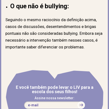
O que não é bullying:
Seguindo o mesmo raciocínio da definição acima,
casos de discussões, desentendimentos e brigas
pontuais não são consideradas bullying. Embora seja
necessário a intervenção também nesses casos, é
importante saber diferenciar os problemas.
E você também pode levar o LIV para a
escola dos seus filhos!
Assine nossa newsletter: