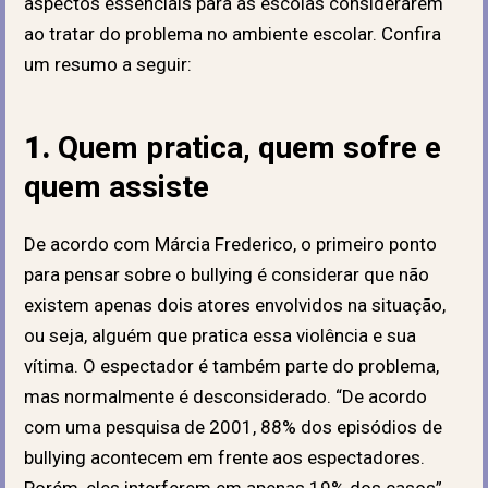
aspectos essenciais para as escolas considerarem
ao tratar do problema no ambiente escolar. Confira
um resumo a seguir:
1.
Quem pratica, quem sofre e
quem assiste
De acordo com Márcia Frederico, o primeiro ponto
para pensar sobre o bullying é considerar que não
existem apenas dois atores envolvidos na situação,
ou seja, alguém que pratica essa violência e sua
vítima. O espectador é também parte do problema,
mas normalmente é desconsiderado. “De acordo
com uma pesquisa de 2001, 88% dos episódios de
bullying acontecem em frente aos espectadores.
Porém, eles interferem em apenas 19% dos casos”.