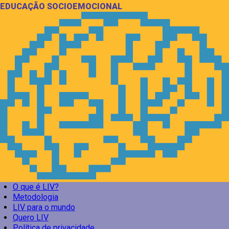
EDUCAÇÃO SOCIOEMOCIONAL
O que é LIV?
Metodologia
LIV para o mundo
Quero LIV
Política de privacidade