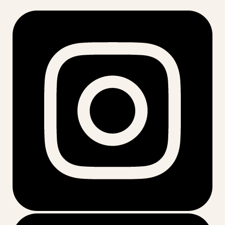
acesse nossas redes: