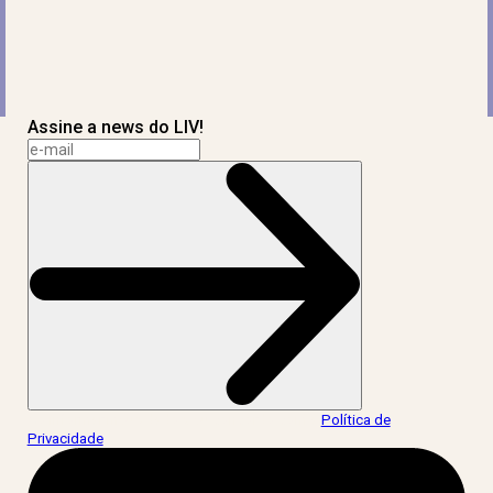
Assine a news do LIV!
Ao informar meus dados, eu concordo com a
Política de
Privacidade
.