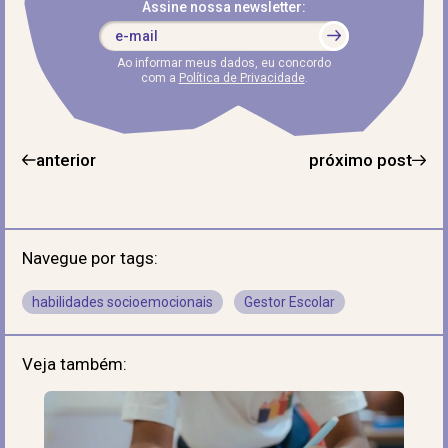
Assine nossa newsletter:
Ao informar meus dados, eu concordo
com a
Política de Privacidade
.
anterior
próximo post
Navegue por tags:
habilidades socioemocionais
Gestor Escolar
Veja também: