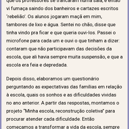
que os professores se trancaram numa sala, e então
vi fumaça saindo dos banheiros e cartazes escritos
‘rebelião’. Os alunos jogaram maçã em mim,
tambores de lixo e água. Sentei no chão, disse que
tinha vindo pra ficar e que queria ouvi-los. Passei o
microfone para cada um e ouvi o que tinham a dizer:
contaram que não participavam das decisões da
escola, que ali havia sempre muita suspensão, e que a
escola era feia e depredada.
Depois disso, elaboramos um questionário
perguntando as expectativas das famílias em relação
à escola, quais os sonhos e as dificuldades vividas
no ano anterior. A partir das respostas, montamos o
projeto “Minha escola, reconstrução coletiva” para
procurar atender cada dificuldade. Então
começamos a transformar a vida da escola, sempre