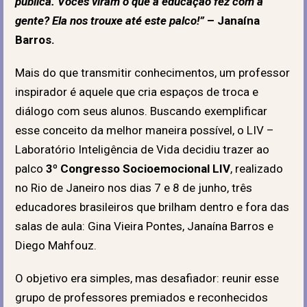
pública. Vocês viram o que a educação fez com a
gente? Ela nos trouxe até este palco!”
– Janaína
Barros.
Mais do que transmitir conhecimentos, um professor
inspirador é aquele que cria espaços de troca e
diálogo com seus alunos. Buscando exemplificar
esse conceito da melhor maneira possível, o LIV –
Laboratório Inteligência de Vida decidiu trazer ao
palco
3º Congresso Socioemocional LIV
, realizado
no Rio de Janeiro nos dias 7 e 8 de junho, três
educadores brasileiros que brilham dentro e fora das
salas de aula: Gina Vieira Pontes, Janaína Barros e
Diego Mahfouz.
O objetivo era simples, mas desafiador: reunir esse
grupo de professores premiados e reconhecidos