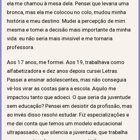
ela me chamou à mesa dela. Pensei que levaria uma
bronca, mas ela me colocou no colo, mudou minha
história e meu destino. Mudei a percepção de mim
mesma e tomei a decisão mais importante da minha
vida: eu não seria mais invisível e me tornaria
professora.
Aos 17 anos, me formei. Aos 19, trabalhava como
alfabetizadora e dez anos depois cursei Letras.
Passei a ensinar adolescentes, mas não conseguia
vê-los virar as costas para a escola. Aquilo me
impactou tanto que adoeci. O que seria da juventude
sem educação? Pensei em desistir da profissão, mas
ao invés disso resolvi estudar. Fiz especializações e
me dei conta que temos um modelo educacional
ultrapassado, que silencia a juventude, que trabalha