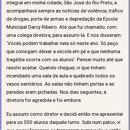
integral em minha cidade, São José do Rio Preto, e
acompanhava sempre as notícias de violência, tráfico
de drogas, porte de armas e depredação da Escola
Municipal Darcy Ribeiro. Até que fui chamado, com
uma colega diretora, para assumi-la. E nos disseram:
‘Vocês podem trabalhar nela só neste ano. Só peço
que consigam deixar a escola em pé e que nenhuma
tragédia ocorra com os alunos’. Pensei muito até que
resolvi aceitar. Quando cheguei, vi que tinham
incendiado uma sala de aula e quebrado todos os
vasos sanitários. As salas não tinham portas e as
paredes eram pichadas. Nos dias seguintes, a
diretora foi agredida e foi embora.
Eu assumi como diretor e decidi então me apresentar
para os 500 alunos daquele turno. Subi num palco, vi