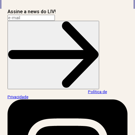
Assine a news do LIV!
Ao informar meus dados, eu concordo com a
Política de
Privacidade
.