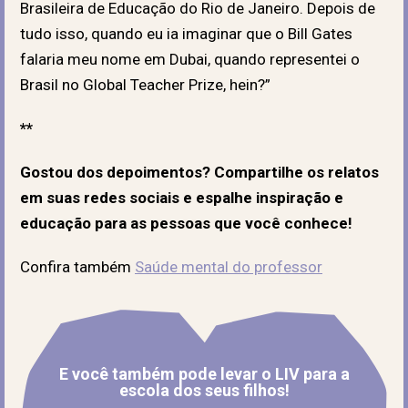
Brasileira de Educação do Rio de Janeiro. Depois de
tudo isso, quando eu ia imaginar que o Bill Gates
falaria meu nome em Dubai, quando representei o
Brasil no Global Teacher Prize, hein?”
**
Gostou dos depoimentos? Compartilhe os relatos
em suas redes sociais e espalhe inspiração e
educação para as pessoas que você conhece!
Confira também
Saúde mental do professor
E você também pode levar o LIV para a
escola dos seus filhos!