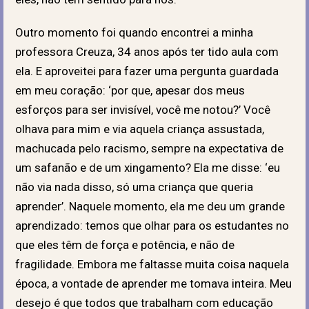
Outro momento foi quando encontrei a minha
professora Creuza, 34 anos após ter tido aula com
ela. E aproveitei para fazer uma pergunta guardada
em meu coração: ‘por que, apesar dos meus
esforços para ser invisível, você me notou?’ Você
olhava para mim e via aquela criança assustada,
machucada pelo racismo, sempre na expectativa de
um safanão e de um xingamento? Ela me disse: ‘eu
não via nada disso, só uma criança que queria
aprender’. Naquele momento, ela me deu um grande
aprendizado: temos que olhar para os estudantes no
que eles têm de força e potência, e não de
fragilidade. Embora me faltasse muita coisa naquela
época, a vontade de aprender me tomava inteira. Meu
desejo é que todos que trabalham com educação