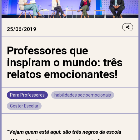
25/06/2019
Professores que
inspiram o mundo: três
relatos emocionantes!
Para Professores
habilidades socioemocionais
Gestor Escolar
“Vejam quem está aqui: são três negros da escola