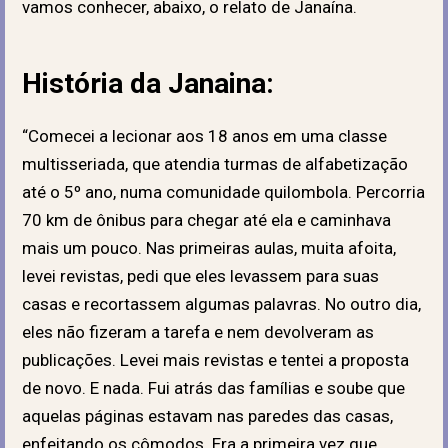
vamos conhecer, abaixo, o relato de Janaína.
História da Janaina:
“Comecei a lecionar aos 18 anos em uma classe
multisseriada, que atendia turmas de alfabetização
até o 5º ano, numa comunidade quilombola. Percorria
70 km de ônibus para chegar até ela e caminhava
mais um pouco. Nas primeiras aulas, muita afoita,
levei revistas, pedi que eles levassem para suas
casas e recortassem algumas palavras. No outro dia,
eles não fizeram a tarefa e nem devolveram as
publicações. Levei mais revistas e tentei a proposta
de novo. E nada. Fui atrás das famílias e soube que
aquelas páginas estavam nas paredes das casas,
enfeitando os cômodos. Era a primeira vez que