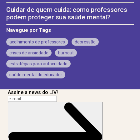
Cuidar de quem cuida: como professores
podem proteger sua saúde mental?
Navegue por Tags
acolhimento de professores
depressão
crises de ansiedade
burnout
estratégias para autocuidado
saúde mental do educador
Assine a news do LIV!