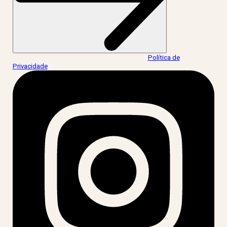
Ao informar meus dados, eu concordo com a
Política de
Privacidade
.