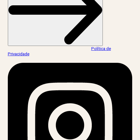
Ao informar meus dados, eu concordo com a
Política de
Privacidade
.
acesse nossas redes: