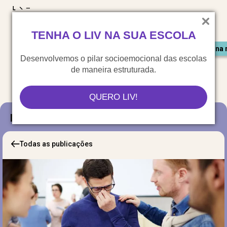
LIV para o mundo
TENHA O LIV NA SUA ESCOLA
Materiais gratuitos
Congresso LIV
Saiu na 
Desenvolvemos o pilar socioemocional das escolas
de maneira estruturada.
QUERO LIV!
Blog
Todas as publicações