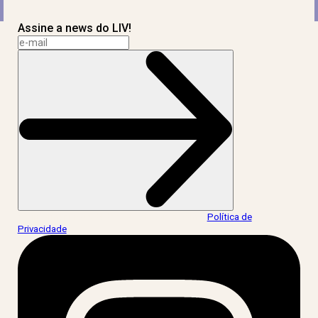
Assine a news do LIV!
Ao informar meus dados, eu concordo com a
Política de
Privacidade
.