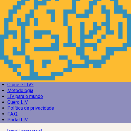
O que é LIV?
Metodologia
LIV para o mundo
Quero LIV
Política de privacidade
F.A.Q.
Portal LIV
Laboratório Inteligência de Vida