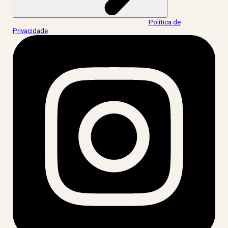
Ao informar meus dados, eu concordo com a
Política de
Privacidade
.