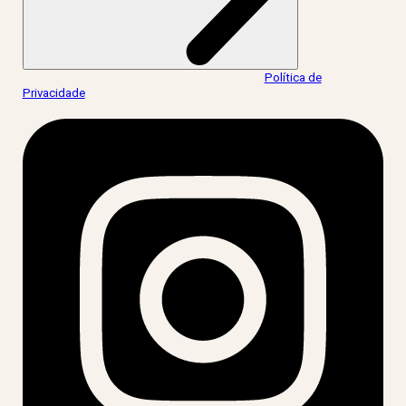
Ao informar meus dados, eu concordo com a
Política de
Privacidade
.
acesse nossas redes: