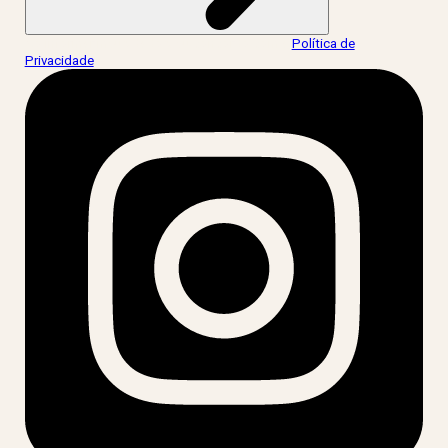
Ao informar meus dados, eu concordo com a
Política de
Privacidade
.