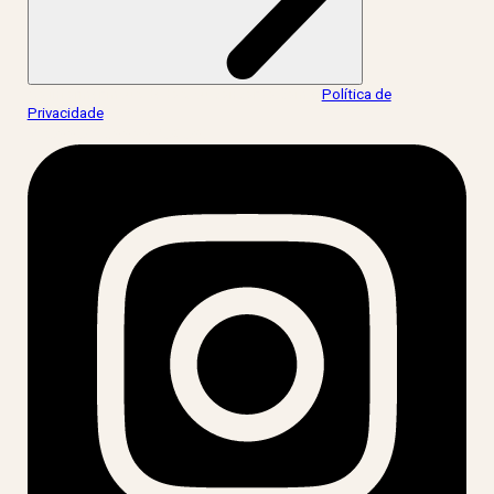
Ao informar meus dados, eu concordo com a
Política de
Privacidade
.
acesse nossas redes: