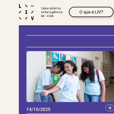
O que é LIV?
14/10/2025