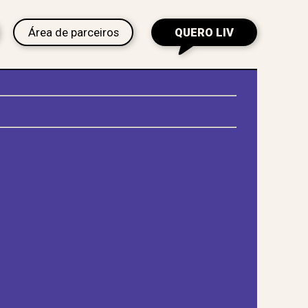
Área de parceiros
QUERO LIV