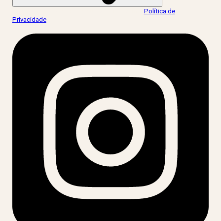
Ao informar meus dados, eu concordo com a
Política de
Privacidade
.
acesse nossas redes: