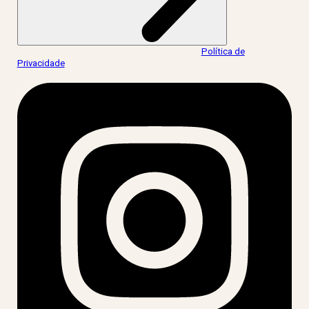
Ao informar meus dados, eu concordo com a
Política de
Privacidade
.
acesse nossas redes: