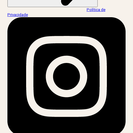
Ao informar meus dados, eu concordo com a
Política de
Privacidade
.