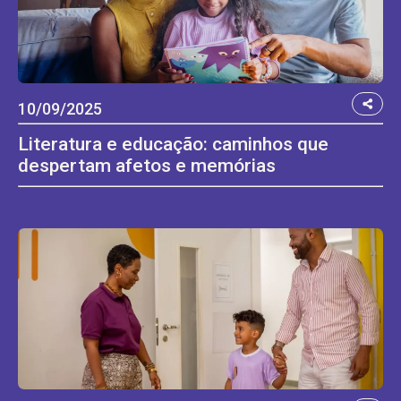
10/09/2025
Literatura e educação: caminhos que
despertam afetos e memórias