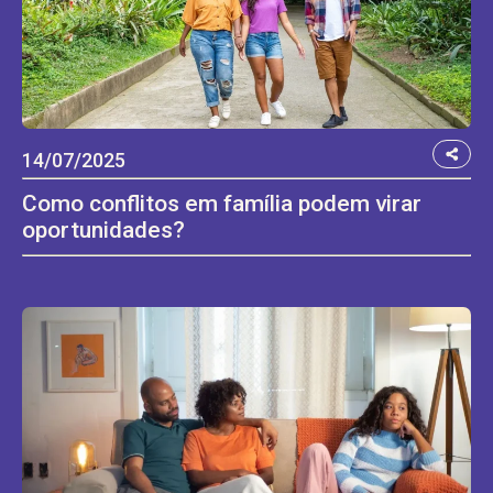
14/07/2025
Como conflitos em família podem virar
oportunidades?