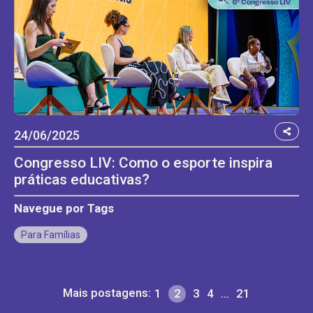
24/06/2025
Congresso LIV: Como o esporte inspira
práticas educativas?
Navegue por Tags
Para Famílias
Mais postagens:
1
2
3
4
…
21