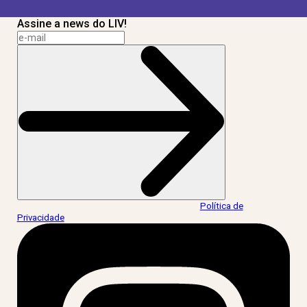
Assine a news do LIV!
Ao informar meus dados, eu concordo com a
Política de
Privacidade
.