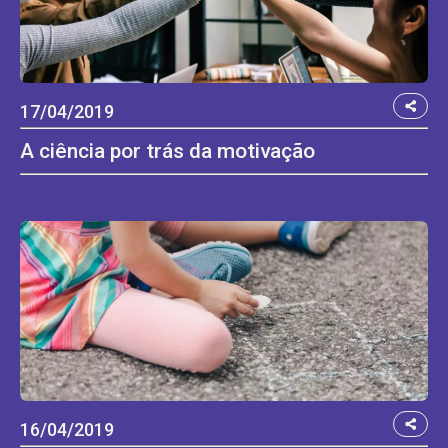
17/04/2019
A ciência por trás da motivação
16/04/2019