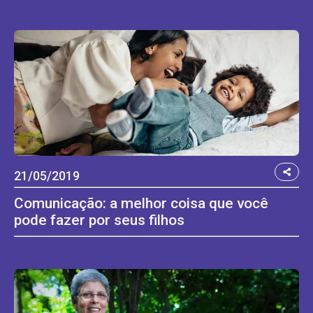
21/05/2019
Comunicação: a melhor coisa que você
pode fazer por seus filhos