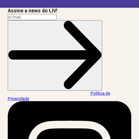
Assine a news do LIV!
Ao informar meus dados, eu concordo com a
Política de
Privacidade
.