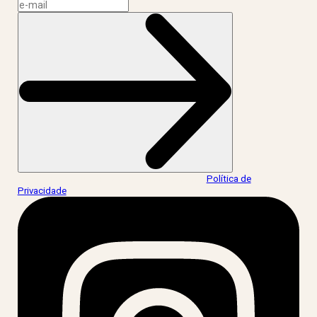
Ao informar meus dados, eu concordo com a
Política de
Privacidade
.