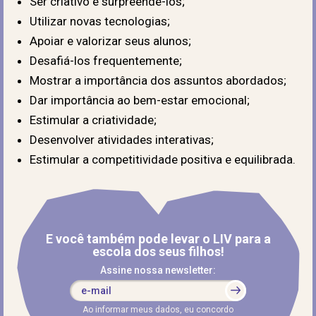
Ser criativo e surpreendê-los;
Utilizar novas tecnologias;
Apoiar e valorizar seus alunos;
Desafiá-los frequentemente;
Mostrar a importância dos assuntos abordados;
Dar importância ao bem-estar emocional;
Estimular a criatividade;
Desenvolver atividades interativas;
Estimular a competitividade positiva e equilibrada.
E você também pode levar o LIV para a
escola dos seus filhos!
Assine nossa newsletter:
Ao informar meus dados, eu concordo