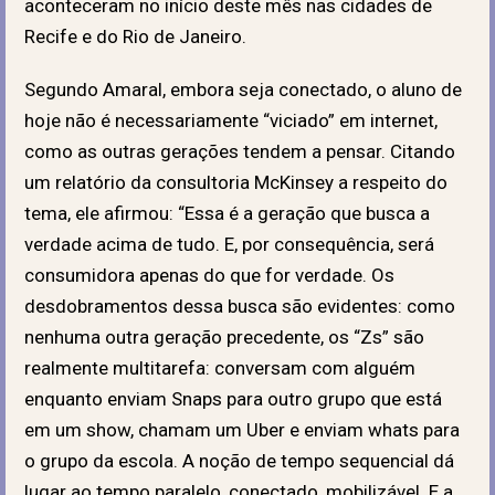
aconteceram no início deste mês nas cidades de
Recife e do Rio de Janeiro.
Segundo Amaral, embora seja conectado, o aluno de
hoje não é necessariamente “viciado” em internet,
como as outras gerações tendem a pensar. Citando
um relatório da consultoria McKinsey a respeito do
tema, ele afirmou: “Essa é a geração que busca a
verdade acima de tudo. E, por consequência, será
consumidora apenas do que for verdade. Os
desdobramentos dessa busca são evidentes: como
nenhuma outra geração precedente, os “Zs” são
realmente multitarefa: conversam com alguém
enquanto enviam Snaps para outro grupo que está
em um show, chamam um Uber e enviam whats para
o grupo da escola. A noção de tempo sequencial dá
lugar ao tempo paralelo, conectado, mobilizável. E a