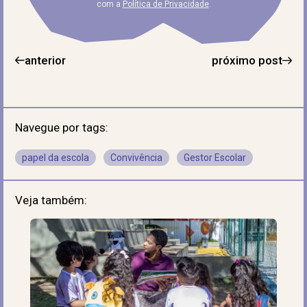
com a
Política de Privacidade
.
anterior
próximo post
Navegue por tags:
papel da escola
Convivência
Gestor Escolar
Veja também: