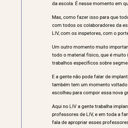
da escola. É nesse momento em que
Mas, como fazer isso para que to
com todos os colaboradores da esco
LIV, com os inspetores, com o port
Um outro momento muito importan
todo o material físico, que é muito
trabalhos específicos sobre segm
E a gente não pode falar de impla
também tem um momento voltado para
escolheu para compor essa nova gr
Aqui no LIV a gente trabalha impl
professores de LIV, e em toda a f
fala de apropriar esses professore