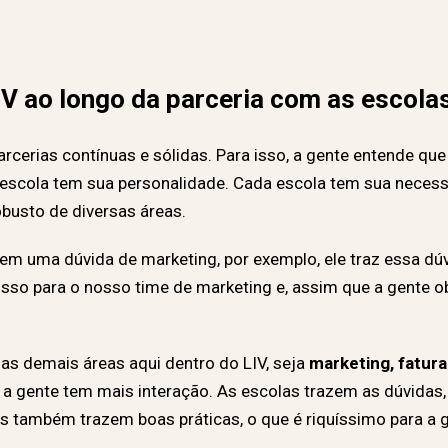
V ao longo da parceria com as escola
arcerias contínuas e sólidas. Para isso, a gente entende q
 escola tem sua personalidade. Cada escola tem sua necess
busto de diversas áreas.
m uma dúvida de marketing, por exemplo, ele traz essa dúv
sso para o nosso time de marketing e, assim que a gente
s demais áreas aqui dentro do LIV, seja
marketing, fatur
e a gente tem mais interação. As escolas trazem as dúvidas
s também trazem boas práticas, o que é riquíssimo para a g