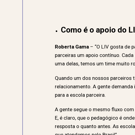
Como é o apoio do LI
Roberta Gama
– “
O LIV gosta de p
parceiras um apoio contínuo. Cada
uma delas, temos um time muito ro
Quando um dos nossos parceiros te
relacionamento. A gente demanda i
para a escola parceira.
A gente segue o mesmo fluxo com a
E, é claro, que o pedagógico é ond
resposta o quanto antes. As escola
que atendemos pelo Brasil”
.