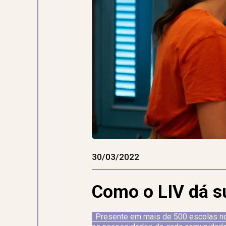
30/03/2022
Como o LIV dá su
Presente em mais de 500 escolas no B