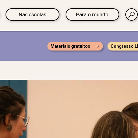
Nas escolas
Para o mundo
Materiais gratuitos
Congresso L