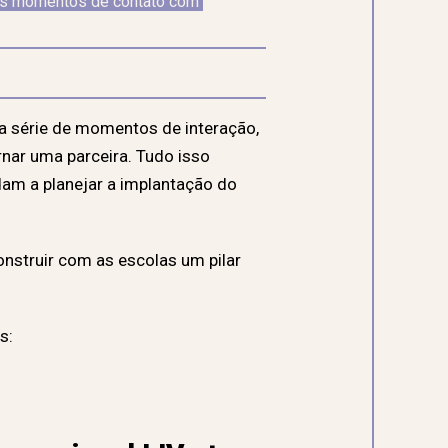
os momentos de contato com 
a série de momentos de interação,
ornar uma parceira. Tudo isso
am a planejar a implantação do
onstruir com as escolas um pilar
s: