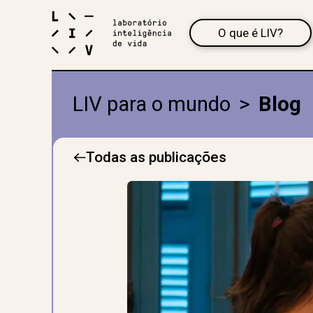
O que é LIV?
LIV para o mundo
>
Blog
Todas as publicações