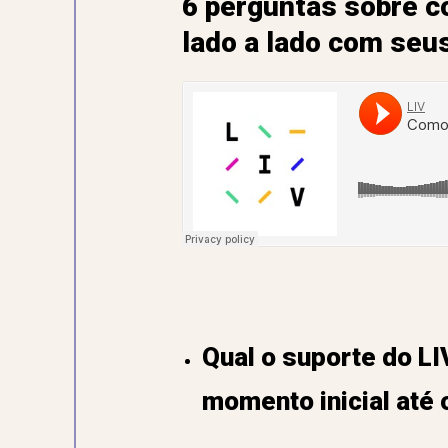
6 perguntas sobre c
lado a lado com seus
Qual o suporte do LI
momento inicial até