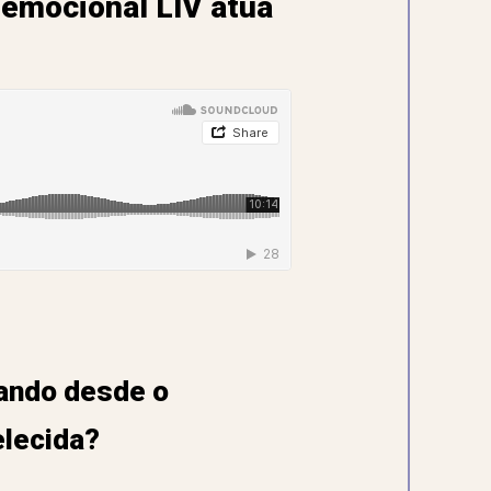
emocional LIV atua
rando desde o
elecida?