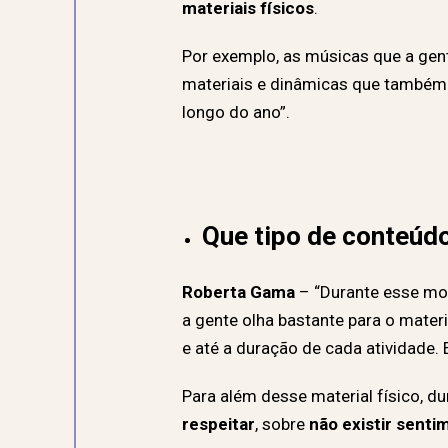
materiais físicos
.
Por exemplo, as músicas que a gen
materiais e dinâmicas que também
longo do ano”
.
Que tipo de conteúd
Roberta Gama
– “
Durante esse mom
a gente olha bastante para o materi
e até a duração de cada atividade
Para além desse material físico, d
respeitar
, sobre
não existir senti