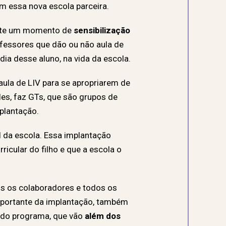
m essa nova escola parceira.
iste um momento de
sensibilização
ofessores que dão ou não aula de
ia desse aluno, na vida da escola.
aula de LIV para se apropriarem de
eles, faz GTs, que são grupos de
plantação.
 da escola. Essa implantação
icular do filho e que a escola o
s os colaboradores e todos os
importante da implantação, também
s do programa, que vão
além dos