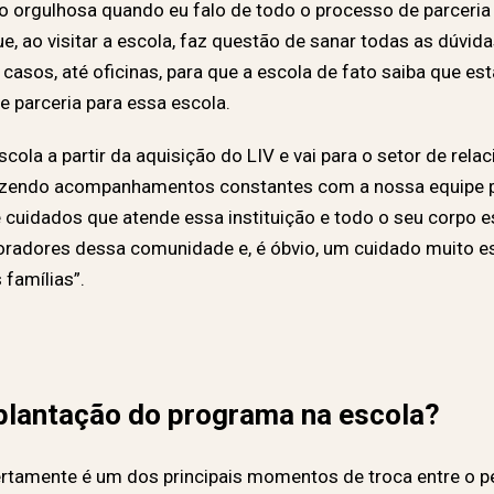
o orgulhosa quando eu falo de todo o processo de parceria
, ao visitar a escola, faz questão de sanar todas as dúvi
asos, até oficinas, para que a escola de fato saiba que e
e parceria para essa escola.
cola a partir da aquisição do LIV e vai para o setor de re
azendo acompanhamentos constantes com a nossa equipe p
e cuidados que atende essa instituição e todo o seu corpo e
oradores dessa comunidade e, é óbvio, um cuidado muito es
famílias”.
lantação do programa na escola?
rtamente é um dos principais momentos de troca entre o 