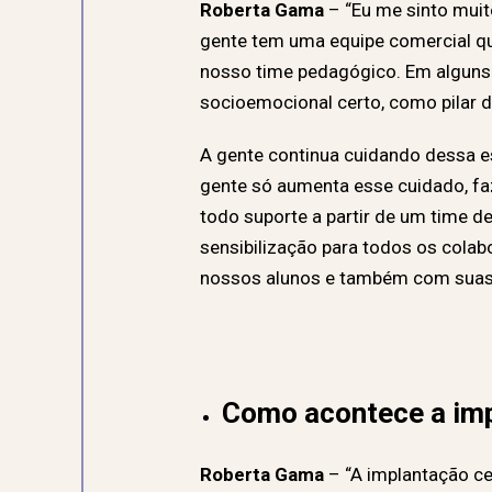
Roberta Gama
– “Eu me sinto muit
gente tem uma equipe comercial que
nosso time pedagógico. Em alguns c
socioemocional certo, como pilar d
A gente continua cuidando dessa es
gente só aumenta esse cuidado, f
todo suporte a partir de um time d
sensibilização para todos os colab
nossos alunos e também com suas 
Como acontece a imp
Roberta Gama
– “A
implantação ce