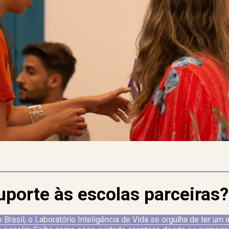
porte às escolas parceiras?
rasil, o Laboratório Inteligência de Vida se orgulha de ter um