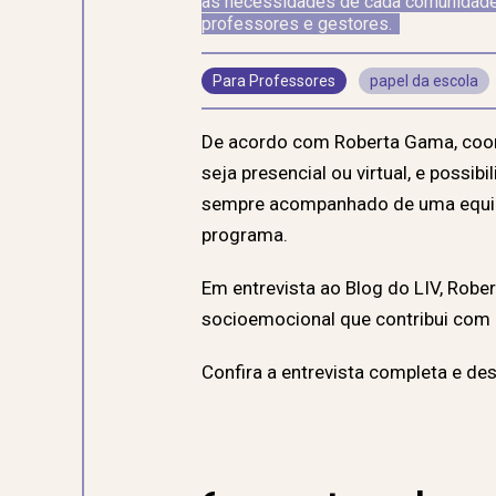
as necessidades de cada comunidade
professores e gestores.
Para Professores
papel da escola
De acordo com Roberta Gama, coord
seja presencial ou virtual, e possi
sempre acompanhado de uma equipe 
programa.
Em entrevista ao Blog do LIV, Robe
socioemocional que contribui co
Confira a entrevista completa e de