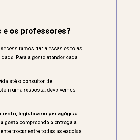
s e os professores?
ue necessitamos dar a essas escolas
idade. Para a gente atender cada
ida até o consultor de
 obtém uma resposta, devolvemos
amento, logística ou pedagógico
.
, a gente compreende e entrega a
ente trocar entre todas as escolas