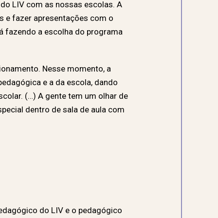
 do LIV com as nossas escolas. A
das e fazer apresentações com o
stá fazendo a escolha do programa
lacionamento. Nesse momento, a
edagógica e a da escola, dando
scolar. (…) A gente tem um olhar de
pecial dentro de sala de aula com
pedagógico do LIV e o pedagógico