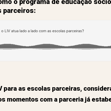
omo o programa de educação socio
 parceiros:
V para as escolas parceiras, conside
 os momentos com a parceria já estab