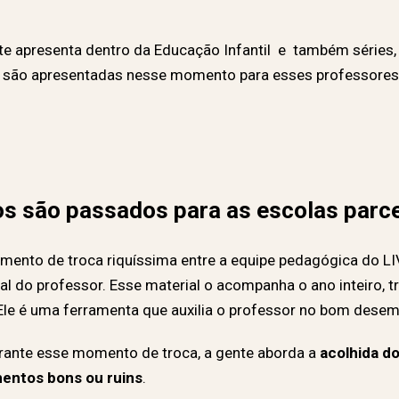
te apresenta dentro da Educação Infantil e também séries,
 são apresentadas nesse momento para esses professores 
os são passados para as escolas parc
ento de troca riquíssima entre a equipe pedagógica do LIV
al do professor. Esse material o acompanha o ano inteiro, tr
. Ele é uma ferramenta que auxilia o professor no bom des
urante esse momento de troca, a gente aborda a
acolhida do
mentos bons ou ruins
.