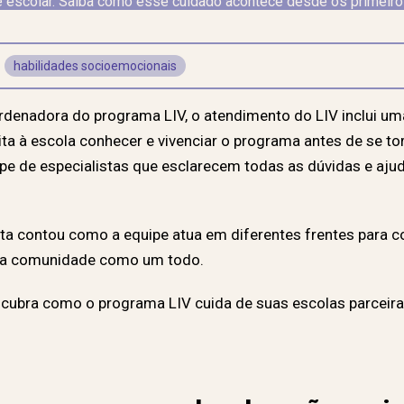
 escolar. Saiba como esse cuidado acontece desde os primeir
habilidades socioemocionais
enadora do programa LIV, o atendimento do LIV inclui um
bilita à escola conhecer e vivenciar o programa antes de se t
de especialistas que esclarecem todas as dúvidas e ajud
rta contou como a equipe atua em diferentes frentes para c
m a comunidade como um todo.
scubra como o programa LIV cuida de suas escolas parceira