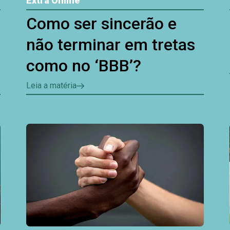
Extra Online
Como ser sincerão e
não terminar em tretas
como no ‘BBB’?
Leia a matéria