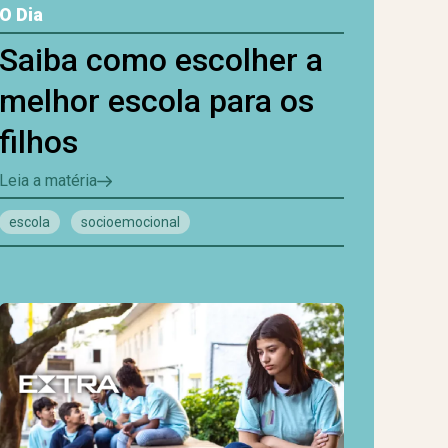
O Dia
Saiba como escolher a
melhor escola para os
filhos
Leia a matéria
escola
socioemocional