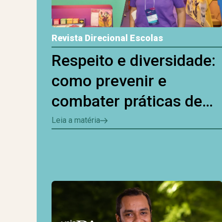
Revista Direcional Escolas
Respeito e diversidade:
como prevenir e
combater práticas de
bullying e
Leia a matéria
cyberbullying?