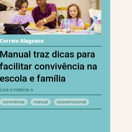
Correio Alagoano
Manual traz dicas para
facilitar convivência na
escola e família
Leia a matéria
convivência
manual
socioemocional