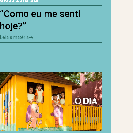
Globo Zona Sul
“Como eu me senti
hoje?”
Leia a matéria