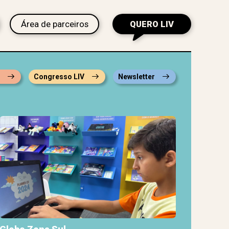
Área de parceiros
QUERO LIV
s
Congresso LIV
Newsletter