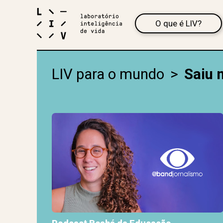
O que é LIV?
LIV para o mundo
>
Saiu 