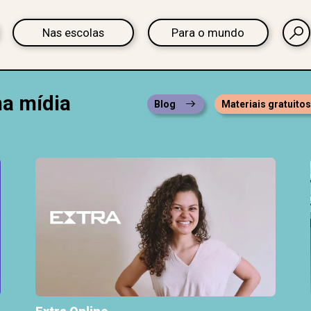
Nas escolas
Para o mundo
na mídia
Blog
Materiais gratuito