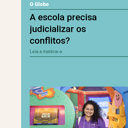
O Globo
A escola precisa
judicializar os
conflitos?
Leia a matéria