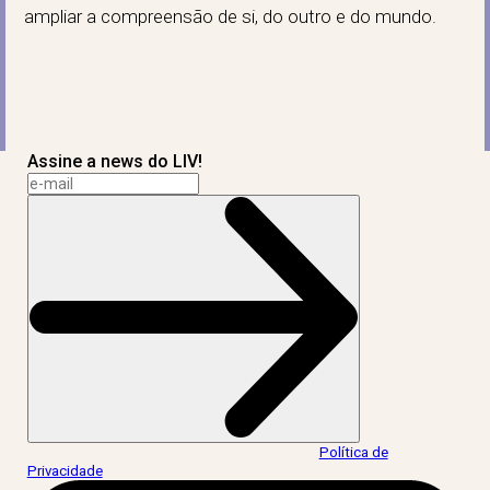
ampliar a compreensão de si, do outro e do mundo.
Assine a news do LIV!
Ao informar meus dados, eu concordo com a
Política de
Privacidade
.