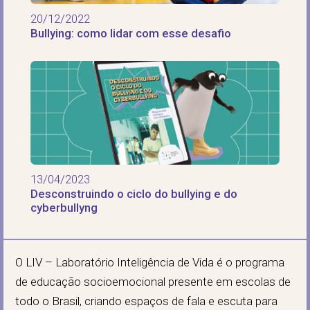
20/12/2022
Bullying: como lidar com esse desafio
13/04/2023
Desconstruindo o ciclo do bullying e do
cyberbullyng
O LIV – Laboratório Inteligência de Vida é o programa
de educação socioemocional presente em escolas de
todo o Brasil, criando espaços de fala e escuta para