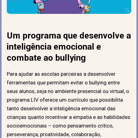
Um programa que desenvolve a
inteligência emocional e
combate ao bullying
Para ajudar as escolas parceiras a desenvolver
ferramentas que permitam evitar o bullying entre
seus alunos, seja no ambiente presencial ou virtual, o
programa LIV oferece um currículo que possibilita
tanto desenvolver a inteligência emocional das
crianças quanto incentivar a empatia e as habilidades
socioemocionais – como pensamento crítico,
perseverança, proatividade, colaboração,