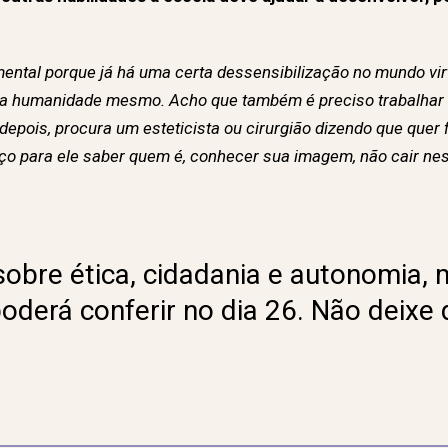
ental porque já há uma certa dessensibilização no mundo virt
 da humanidade mesmo. Acho que também é preciso trabalhar
 depois, procura um esteticista ou cirurgião dizendo que quer 
 para ele saber quem é, conhecer sua imagem, não cair nest
obre ética, cidadania e autonomia, 
oderá conferir no dia 26. Não deixe d