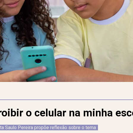
oibir o celular na minha esc
sta Saulo Pereira propõe reflexão sobre o tema