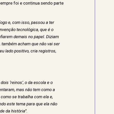
sempre foi e continua sendo parte
ogo e, com isso, passou a ter
nvenção tecnológica, que é o
nfiarem demais no papel. Diziam
do, também acham que não vai ser
lado positivo, cria registros,
ois ‘reinos’, o da escola e o
 tentaram, mas não tem como a
 como se trabalha com ela e,
endo este tema para que ela não
e da história”.