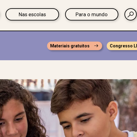
Nas escolas
Para o mundo
Materiais gratuitos
Congresso L