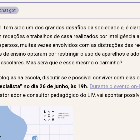
chat gpt
21 têm sido um dos grandes desafios da sociedade e, é cla
dações e trabalhos de casa realizados por inteligência art
persos, muitas vezes envolvidos com as distrações das red
es de ensino optaram por restringir o uso de aparelhos e a
 escolares. Mas será que é esse mesmo o caminho?
ologias na escola, discutir se é possível conviver com elas 
alista” no dia 26 de junho, às 19h.
Durante o evento on-l
historiador e consultor pedagógico do LIV, vai apontar possív