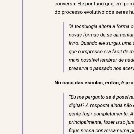
conversa. Ele pontuou que, em prim
do processo evolutivo dos seres 
“A tecnologia altera a forma
novas formas de se alimentar
livro. Quando ele surgiu, um
que o impresso era fácil de m
mais possível lembrar de nad
preserva o passado nos acervo
No caso das escolas, então, é proi
“Eu me pergunto se é possível
digital? A resposta ainda nã
gente fugir completamente. A
principalmente, fazer isso ju
fique nessa conversa numa po