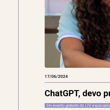
17/06/2024
ChatGPT, devo pr
Em evento gratuito do LIV, especiali