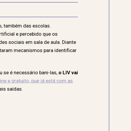
ro, também das escolas.
ificial e percebido que os
es sociais em sala de aula. Diante
dotaram mecanismos para identificar
ou se é necessário bani-las,
o LIV vai
ine e gratuito, que já está com as
eis saídas.