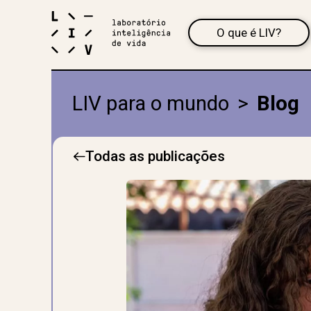
O que é LIV?
LIV para o mundo
>
Blog
Todas as publicações