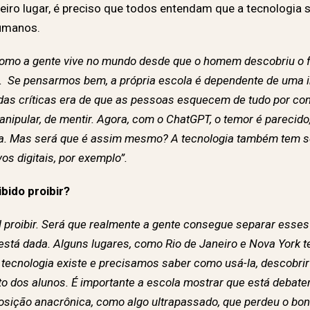
eiro lugar, é preciso que todos entendam que
a tecnologia 
humanos.
 como a gente vive no mundo desde que o homem descobriu o f
. Se pensarmos bem, a própria escola é dependente de uma i
a das críticas era de que as pessoas esquecem de tudo por co
anipular, de mentir. Agora, com o ChatGPT, o temor é pareci
a. Mas será que é assim mesmo? A tecnologia também tem seu 
s digitais, por exemplo”.
bido proibir?
 proibir. Será que realmente a gente consegue separar esses d
o está dada. Alguns lugares, como Rio de Janeiro e Nova York
 tecnologia existe e precisamos saber como usá-la, descobrir
nto dos alunos. É importante a escola mostrar que está debat
sição anacrônica, como algo ultrapassado, que perdeu o bond