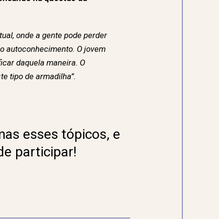
ual, onde a gente pode perder
 o autoconhecimento. O jovem
ficar daquela maneira. O
e tipo de armadilha”.
mas esses tópicos, e
e participar!