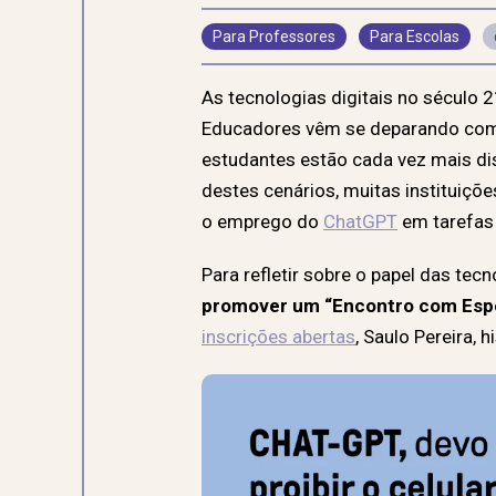
Para Professores
Para Escolas
As tecnologias digitais no século 
Educadores vêm se deparando com re
estudantes estão cada vez mais dis
destes cenários, muitas instituiçõ
o emprego do
ChatGPT
em tarefas
Para refletir sobre o papel das tecn
promover um “Encontro com Especi
inscrições abertas
, Saulo Pereira, 