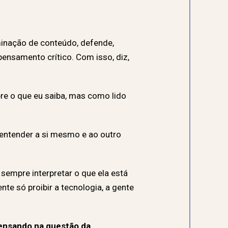
inação de conteúdo, defende,
ensamento crítico. Com isso, diz,
re o que eu saiba, mas como lido
 entender a si mesmo e ao outro
 sempre interpretar o que ela está
te só proibir a tecnologia, a gente
ensando
na questão da