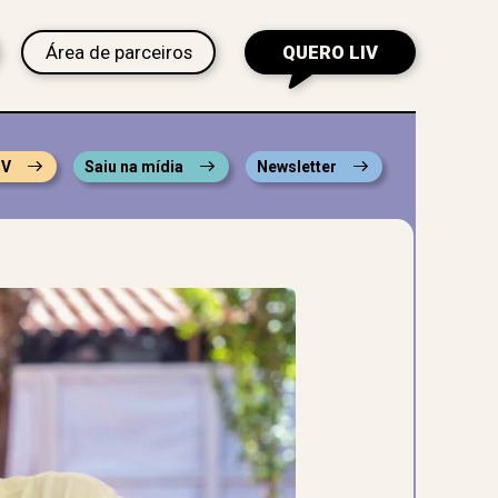
Área de parceiros
QUERO LIV
IV
Saiu na mídia
Newsletter