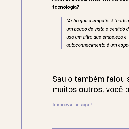
tecnologia?
“Acho que a empatia é fundam
um pouco de vista o sentido
usa um filtro que embeleza e,
autoconhecimento é um espaço
Saulo também falou s
muitos outros, você p
Inscreva-se aqui!