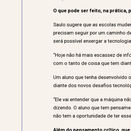
O que pode ser feito, na prática, 
Saulo sugere que as escolas mude
precisam seguir por um caminho de
será possível enxergar a tecnologi
“Hoje não há mais escassez de info
com o tanto de coisa que tem dian
Um aluno que tenha desenvolvido o 
diante dos novos desafios tecnoló
“Ele vai entender que a máquina não
dizendo. O aluno que tem pensamento
não tem a oportunidade de ter esse
Além do pensamento crítico, que 