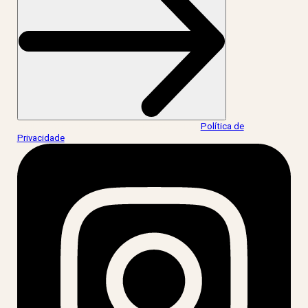
Ao informar meus dados, eu concordo com a
Política de
Privacidade
.