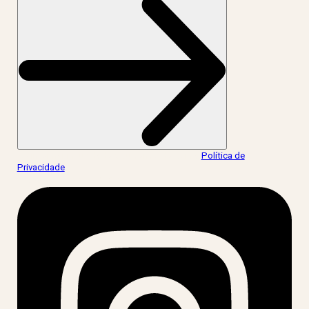
Ao informar meus dados, eu concordo com a
Política de
Privacidade
.
acesse nossas redes: