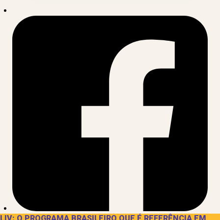
LIV: O PROGRAMA BRASILEIRO QUE É REFERÊNCIA EM