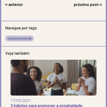
anterior
próximo post
Navegue por tags:
socioemocional
Veja também:
17/03/2021
3 hábitos para promover a proatividade