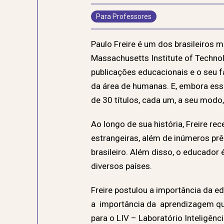
Para Professores
Paulo Freire é um dos brasileiros
Massachusetts Institute of Techno
publicações educacionais e o seu f
da área de humanas. E, embora ess
de 30 títulos, cada um, a seu modo,
Ao longo de sua história, Freire re
estrangeiras, além de inúmeros pr
brasileiro. Além disso, o educador
diversos países.
Freire postulou a importância da
a importância da aprendizagem que
para o LIV – Laboratório Inteligên