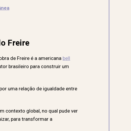
ânea
o Freire
obra de Freire é a americana
bell
tor brasileiro para construir um
or uma relação de igualdade entre
m contexto global, no qual pude ver
zar, para transformar a