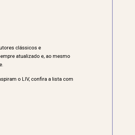
utores clássicos e
sempre atualizado e, ao mesmo
e.
piram o LIV, confira a lista com