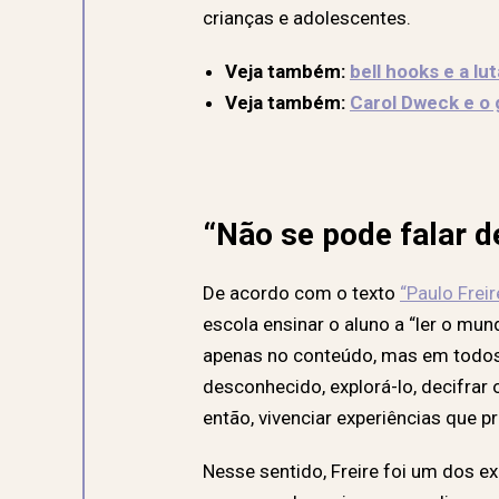
crianças e adolescentes.
Veja também:
bell hooks e a lu
Veja também:
Carol Dweck e o
“Não se pode falar 
De acordo com o texto
“Paulo Frei
escola ensinar o aluno a “ler o mu
apenas no conteúdo, mas em todos 
desconhecido, explorá-lo, decifrar
então, vivenciar experiências que 
Nesse sentido, Freire foi um dos e