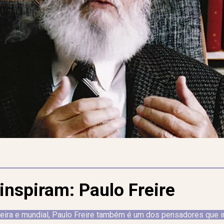
inspiram: Paulo Freire
leira e mundial, Paulo Freire também é um dos pensadores que i