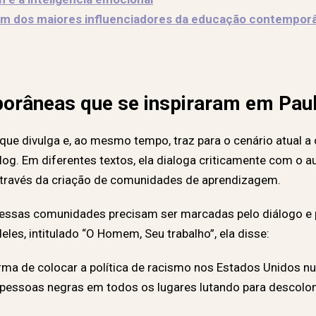
um dos maiores influenciadores da educação contempor
orâneas que se inspiraram em Paul
e divulga e, ao mesmo tempo, traz para o cenário atual a 
blog. Em diferentes textos, ela dialoga criticamente com o au
através da criação de comunidades de aprendizagem.
essas comunidades precisam ser marcadas pelo diálogo e p
les, intitulado “O Homem, Seu trabalho”, ela disse:
rma de colocar a política de racismo nos Estados Unidos nu
 pessoas negras em todos os lugares lutando para descoloni