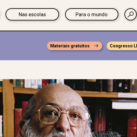
Nas escolas
Para o mundo
Materiais gratuitos
Congresso L