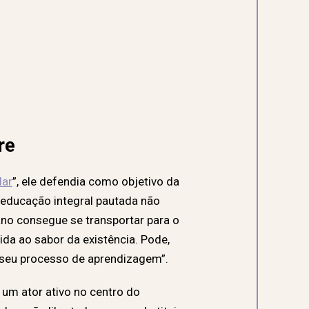
re
lar
”, ele defendia como objetivo da
 educação integral pautada não
no consegue se transportar para o
da ao sabor da existência. Pode,
e seu processo de aprendizagem”.
 um ator ativo no centro do