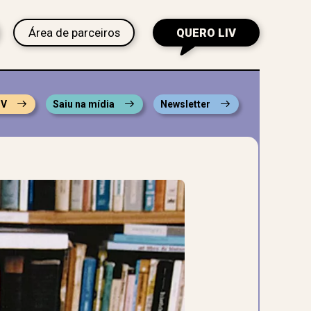
Área de parceiros
QUERO LIV
IV
Saiu na mídia
Newsletter