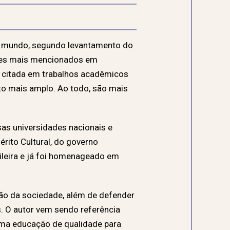
 do mundo, segundo levantamento do
ores mais mencionados em
is citada em trabalhos acadêmicos
to mais amplo. Ao todo, são mais
sas universidades nacionais e
rito Cultural, do governo
sileira e já foi homenageado em
ão da sociedade, além de defender
. O autor vem sendo referência
 uma educação de qualidade para