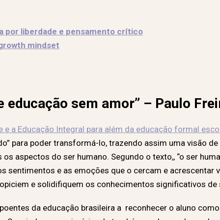
ta por liberdade e pensamento crítico
 growth mindset
de educação sem amor” – Paulo Frei
re e a Educação Integral para além da educação formal esco
ndo” para poder transformá-lo, trazendo assim uma visão de
os aspectos do ser humano. Segundo o texto,, “o ser huma
 os sentimentos e as emoções que o cercam e acrescentar vi
propiciem e solidifiquem os conhecimentos significativos d
xpoentes da educação brasileira a reconhecer o aluno como