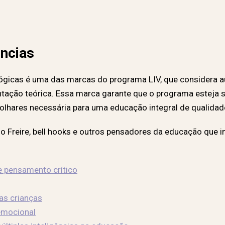
ências
gógicas é uma das marcas do programa LIV, que considera a
ção teórica. Essa marca garante que o programa esteja 
 olhares necessária para uma educação integral de qualidad
 Freire, bell hooks e outros pensadores da educação que ins
 e pensamento crítico
as crianças
 emocional