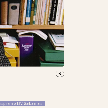
nspiram o LIV. Saiba mais!