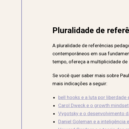
Pluralidade de refer
A pluralidade de referências peda
contemporâneos em sua fundamenta
tempo, ofereça a multiplicidade de
Se você quer saber mais sobre Paulo
mais indicações a seguir:
bell hooks e a luta por liberdade
Carol Dweck e o growth mindset
Vygotsky e o desenvolvimento d
Daniel Goleman e a inteligência