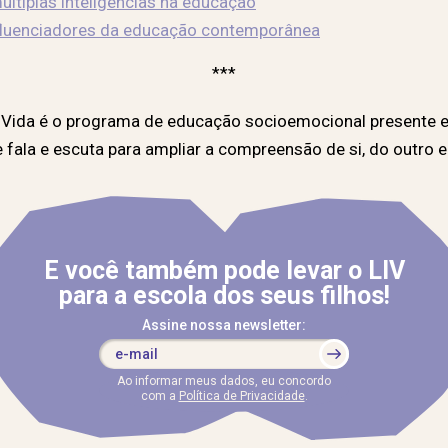
últiplas inteligências na educação
nfluenciadores da educação contemporânea
***
e Vida é o programa de educação socioemocional presente e
 fala e escuta para ampliar a compreensão de si, do outro 
E você também pode levar o LIV
para a escola dos seus filhos!
Assine nossa newsletter:
Ao informar meus dados, eu concordo
com a
Política de Privacidade
.