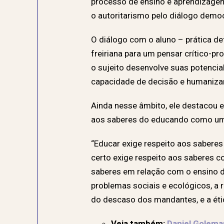
processo de ensino e aprendizagem
o autoritarismo pelo diálogo demo
O diálogo com o aluno – prática de
freiriana para um pensar crítico-pr
o sujeito desenvolve suas potencia
capacidade de decisão e humaniz
Ainda nesse âmbito, ele destacou e
aos saberes do educando como uma
“Educar exige respeito aos sabere
certo exige respeito aos saberes 
saberes em relação com o ensino de 
problemas sociais e ecológicos, a r
do descaso dos mandantes, e a éti
Veja também:
Daniel Goleman