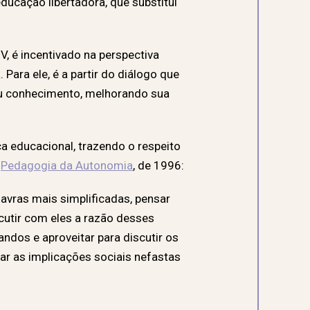
ucação libertadora, que substitui
, é incentivado na perspectiva
Para ele, é a partir do diálogo que
seu conhecimento, melhorando sua
a educacional, trazendo o respeito
o
Pedagogia da Autonomia
, de 1996:
avras mais simplificadas, pensar
utir com eles a razão desses
ndos e aproveitar para discutir os
dar as implicações sociais nefastas