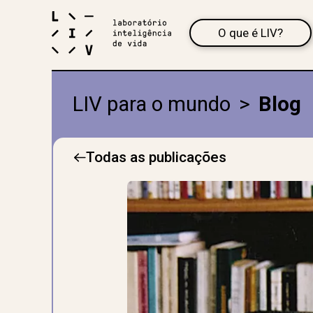
O que é LIV?
LIV para o mundo
>
Blog
Todas as publicações