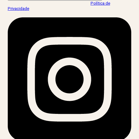
Ao informar meus dados, eu concordo com a
Política de
Privacidade
.
acesse nossas redes: