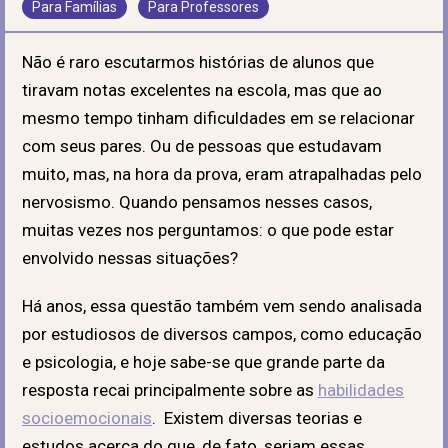
Para Famílias
Para Professores
Não é raro escutarmos histórias de alunos que
tiravam notas excelentes na escola, mas que ao
mesmo tempo tinham dificuldades em se relacionar
com seus pares. Ou de pessoas que estudavam
muito, mas, na hora da prova, eram atrapalhadas pelo
nervosismo. Quando pensamos nesses casos,
muitas vezes nos perguntamos: o que pode estar
envolvido nessas situações?
Há anos, essa questão também vem sendo analisada
por estudiosos de diversos campos, como educação
e psicologia, e hoje sabe-se que grande parte da
resposta recai principalmente sobre as
habilidades
socioemocionais
. Existem diversas teorias e
estudos acerca do que, de fato, seriam essas