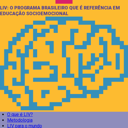
LIV: O PROGRAMA BRASILEIRO QUE É REFERÊNCIA EM
EDUCAÇÃO SOCIOEMOCIONAL
O que é LIV?
Metodologia
LIV para o mundo