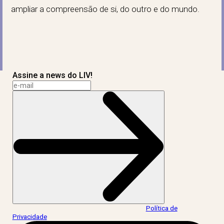
ampliar a compreensão de si, do outro e do mundo.
Assine a news do LIV!
Ao informar meus dados, eu concordo com a
Política de
Privacidade
.