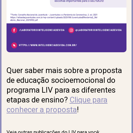
Quer saber mais sobre a proposta
de educação socioemocional do
programa LIV para as diferentes
etapas de ensino?
Clique para
conhecer a proposta
!
Veja outras publicações do LIV para você: