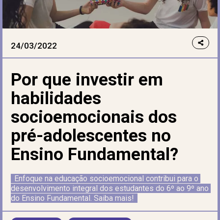
24/03/2022
Por que investir em
habilidades
socioemocionais dos
pré-adolescentes no
Ensino Fundamental?
Enfoque na educação socioemocional contribui para o 
desenvolvimento integral dos estudantes do 6º ao 9º ano 
do Ensino Fundamental. Saiba mais!