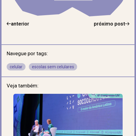
anterior
próximo post
Navegue por tags:
celular
escolas sem celulares
Veja também: