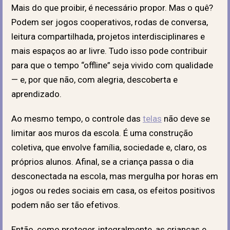
Mais do que proibir, é necessário propor. Mas o quê?
Podem ser jogos cooperativos, rodas de conversa,
leitura compartilhada, projetos interdisciplinares e
mais espaços ao ar livre. Tudo isso pode contribuir
para que o tempo “offline” seja vivido com qualidade
— e, por que não, com alegria, descoberta e
aprendizado.
Ao mesmo tempo, o controle das
telas
não deve se
limitar aos muros da escola. É uma construção
coletiva, que envolve família, sociedade e, claro, os
próprios alunos. Afinal, se a criança passa o dia
desconectada na escola, mas mergulha por horas em
jogos ou redes sociais em casa, os efeitos positivos
podem não ser tão efetivos.
Então, como proteger, integralmente, as crianças e