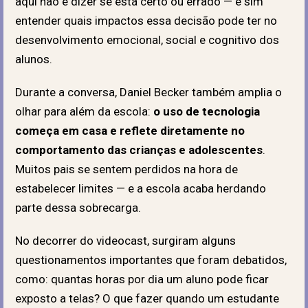
aqui não é dizer se está certo ou errado — e sim
entender quais impactos essa decisão pode ter no
desenvolvimento emocional, social e cognitivo dos
alunos.
Durante a conversa, Daniel Becker também amplia o
olhar para além da escola:
o uso de tecnologia
começa em casa e reflete diretamente no
comportamento das crianças e adolescentes
.
Muitos pais se sentem perdidos na hora de
estabelecer limites — e a escola acaba herdando
parte dessa sobrecarga.
No decorrer do videocast, surgiram alguns
questionamentos importantes
que foram debatidos,
como
: quantas horas por dia um aluno pode ficar
exposto a telas? O que fazer quando um estudante