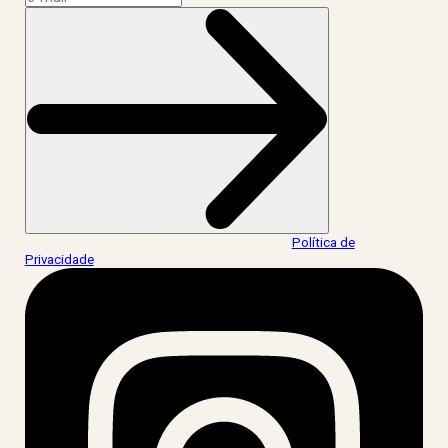
Ao informar meus dados, eu concordo com a
Política de
Privacidade
.