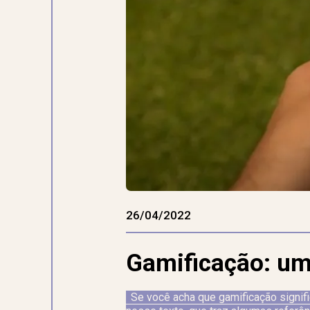
26/04/2022
Gamificação: um
Se você acha que gamificação signifi