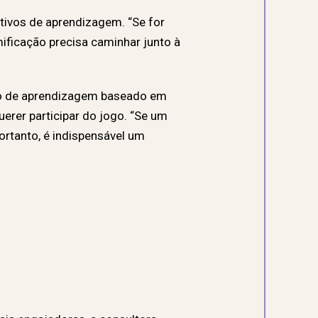
tivos de aprendizagem. “Se for
ificação precisa caminhar junto à
cio de aprendizagem baseado em
uerer participar do jogo. “Se um
Portanto, é indispensável um