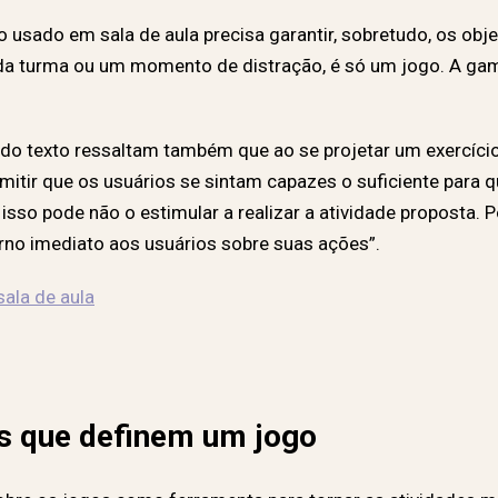
sado em sala de aula precisa garantir, sobretudo, os obje
da turma ou um momento de distração, é só um jogo. A gam
cio do texto ressaltam também que ao se projetar um exercí
itir que os usuários se sintam capazes o suficiente para q
isso pode não o estimular a realizar a atividade proposta. 
rno imediato aos usuários sobre suas ações”.
ala de aula
as que definem um jogo