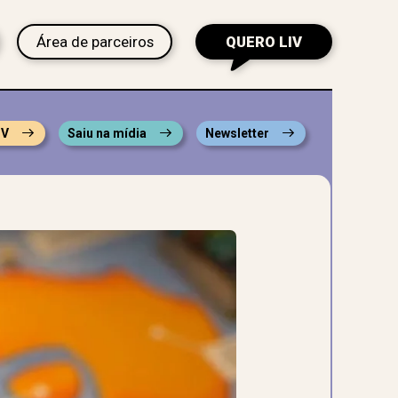
Área de parceiros
QUERO LIV
IV
Saiu na mídia
Newsletter