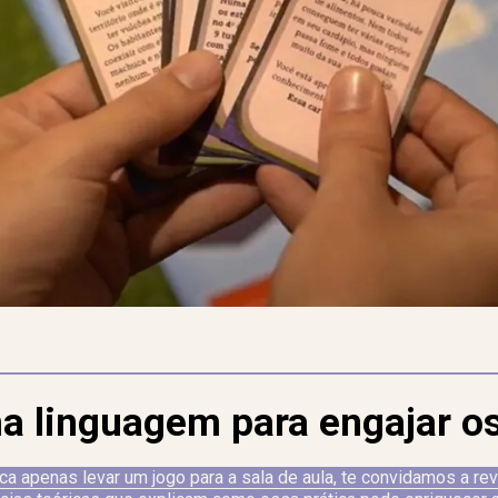
a linguagem para engajar o
ca apenas levar um jogo para a sala de aula, te convidamos a rev