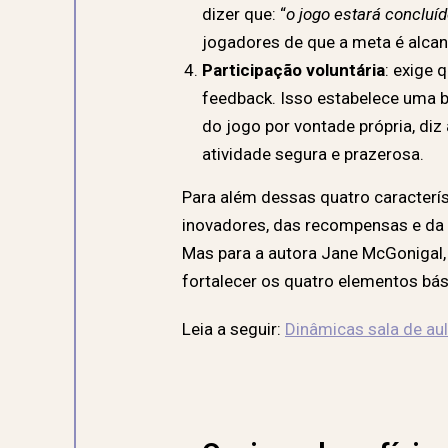
dizer que: “
o jogo estará concluí
jogadores de que a meta é alcan
Participação voluntária
: exige 
feedback. Isso estabelece uma 
do jogo por vontade própria, di
atividade segura e prazerosa.
Para além dessas quatro característ
inovadores, das recompensas e da
Mas para a autora Jane McGonigal,
fortalecer os quatro elementos bás
Leia a seguir:
Dinâmicas sala de au