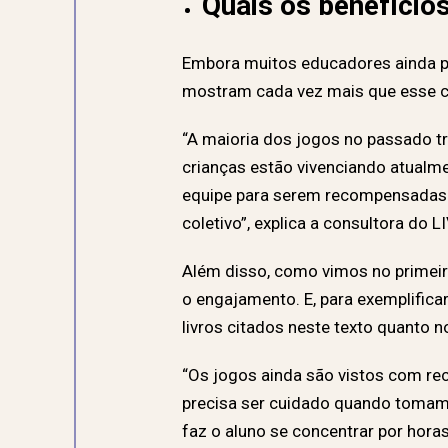
Quais os benefício
Embora muitos educadores ainda p
mostram cada vez mais que esse co
“A maioria dos jogos no passado t
crianças estão vivenciando atualm
equipe para serem recompensadas e 
coletivo”, explica a consultora do L
Além disso, como vimos no primeiro
o engajamento. E, para exemplifica
livros citados neste texto quanto n
“Os jogos ainda são vistos com rec
precisa ser cuidado quando tomamo
faz o aluno se concentrar por hor