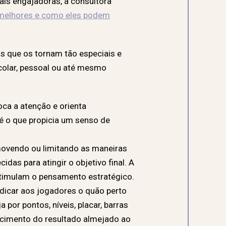
is engajadoras, a consultora
 melhores e como eles podem
as que os tornam tão especiais e
scolar, pessoal ou até mesmo
oca a atenção e orienta
 é o que propicia um senso de
movendo ou limitando as maneiras
das para atingir o objetivo final. A
stimulam o pensamento estratégico.
indicar aos jogadores o quão perto
 por pontos, níveis, placar, barras
ecimento do resultado almejado ao