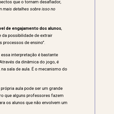
ectos que o tornam desafiador,
m mais detalhes sobre isso no
vel de engajamento dos alunos
,
da possibilidade de extrair
s processos de ensino”.
 essa interpretação é bastante
 “Através da dinâmica do jogo, é
, na sala de aula. É o mecanismo do
 própria aula pode ser um grande
aro que alguns professores fazem
para os alunos que não envolvem um