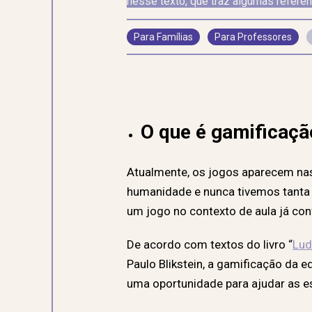
nesse texto, que traz algumas referên
Para Famílias
Para Professores
O que é gamificaçã
Atualmente, os jogos aparecem na
humanidade e nunca tivemos tanta o
um jogo no contexto de aula já co
De acordo com textos do livro “
Lud
Paulo Blikstein, a gamificação da 
uma oportunidade para ajudar as e