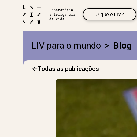
O que é LIV?
LIV para o mundo
>
Blog
Todas as publicações