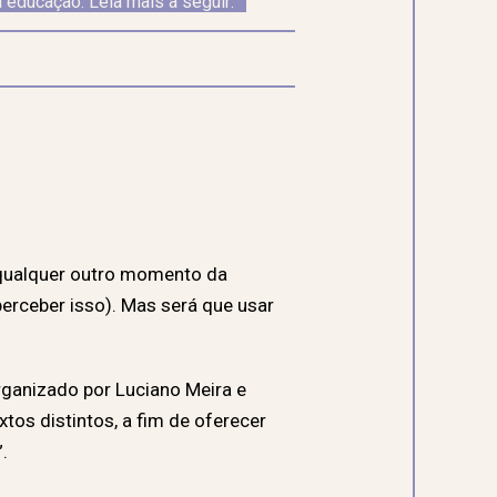
 educação. Leia mais a seguir: 
 qualquer outro momento da
perceber isso). Mas será que usar
organizado por Luciano Meira e
tos distintos, a fim de oferecer
”.