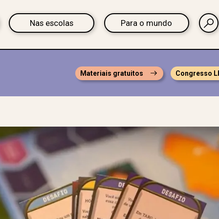
Nas escolas
Para o mundo
Materiais gratuitos
Congresso L