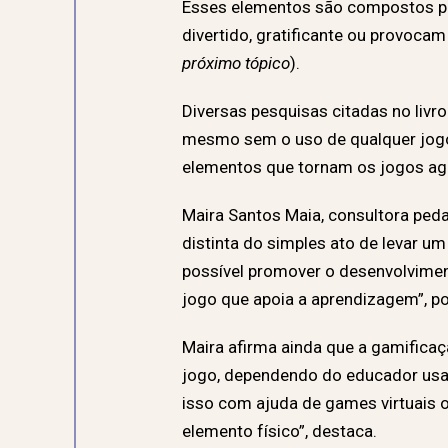
Esses elementos são compostos po
divertido, gratificante ou provoc
próximo tópico
).
Diversas pesquisas citadas no liv
mesmo sem o uso de qualquer jogo e
elementos que tornam os jogos agra
Maira Santos Maia, consultora peda
distinta do simples ato de levar um
possível promover o desenvolviment
jogo que apoia a aprendizagem”, p
Maira afirma ainda que a gamificaç
jogo, dependendo do educador usar
isso com ajuda de games virtuais 
elemento físico”, destaca.