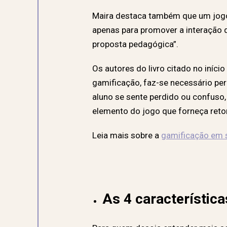
Maira destaca também que um jogo u
apenas para promover a interação 
proposta pedagógica”.
Os autores do livro citado no iní
gamificação, faz-se necessário perm
aluno se sente perdido ou confuso, 
elemento do jogo que forneça reto
Leia mais sobre a
gamificação em s
As 4 característic