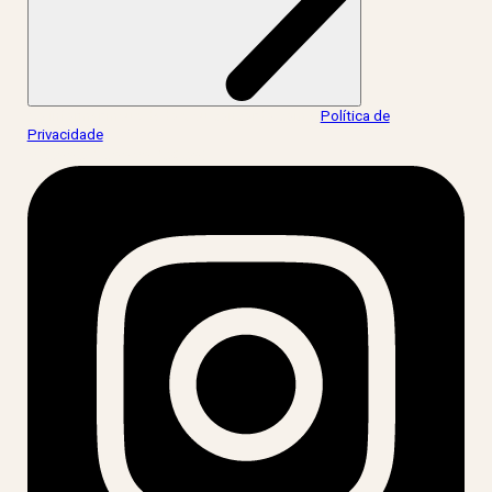
Ao informar meus dados, eu concordo com a
Política de
Privacidade
.
acesse nossas redes: