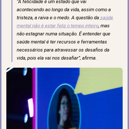
“A felicidade é um estado que vai
acontecendo ao longo da vida, assim como a
tristeza, a raiva e o medo. A questão da
saúde
mental não é estar feliz o tempo inteiro
, mas
não estagnar numa situação. É entender que
saúde mental é ter recursos e ferramentas
necessários para atravessar os desafios da
vida, pois ela vai nos desafiar”, afirma.