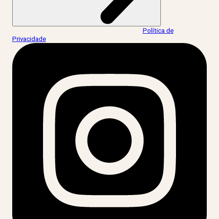
Ao informar meus dados, eu concordo com a
Política de
Privacidade
.