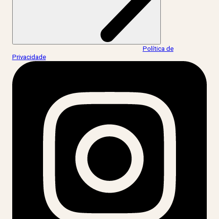
Ao informar meus dados, eu concordo com a
Política de
Privacidade
.