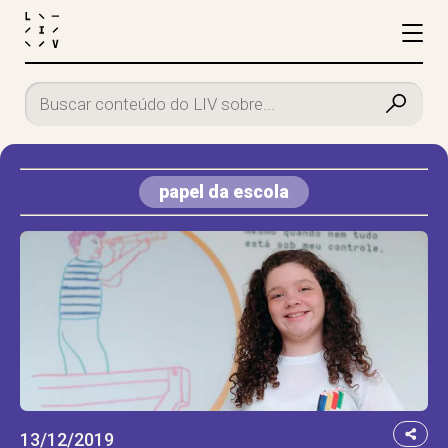
papel da escola
13/12/2019