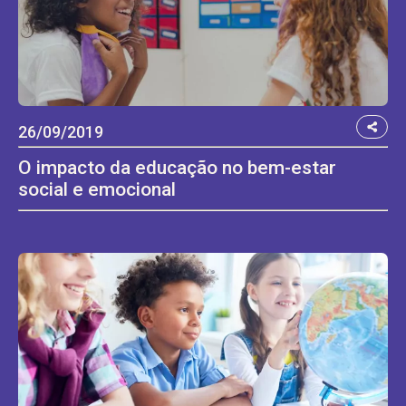
26/09/2019
O impacto da educação no bem-estar
social e emocional