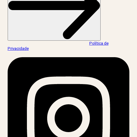
Ao informar meus dados, eu concordo com a
Política de
Privacidade
.
acesse nossas redes: