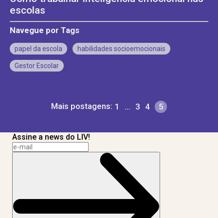
escolas
Navegue por Tags
papel da escola
habilidades socioemocionais
Gestor Escolar
Mais postagens:
1
…
3
4
5
Assine a news do LIV!