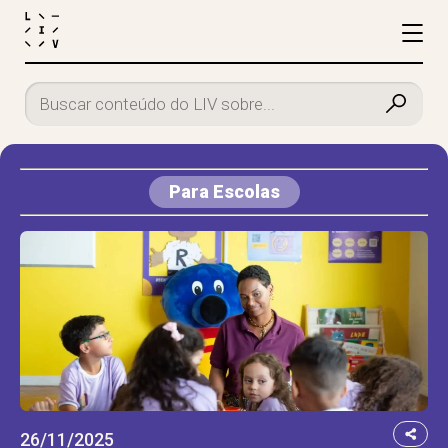
Para Escolas
26/11/2025