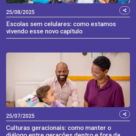
25/08/2025
Escolas sem celulares: como estamos
vivendo esse novo capítulo
25/07/2025
Culturas geracionais: como manter o
diálogo entre gerações dentro e fora da