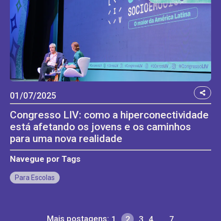
01/07/2025
Congresso LIV: como a hiperconectividade
está afetando os jovens e os caminhos
para uma nova realidade
Navegue por Tags
Para Escolas
Mais postagens:
1
2
3
4
…
7