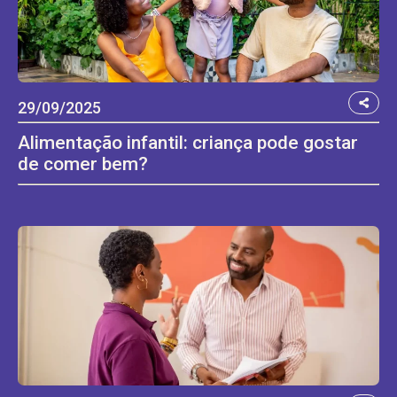
29/09/2025
Alimentação infantil: criança pode gostar
de comer bem?