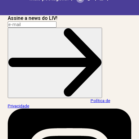
Assine a news do LIV!
Ao informar meus dados, eu concordo com a
Política de
Privacidade
.