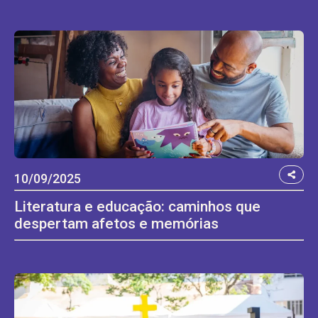
10/09/2025
Literatura e educação: caminhos que
despertam afetos e memórias