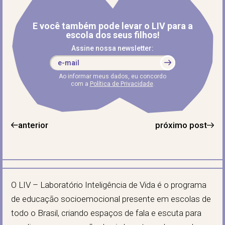
E você também pode levar o LIV para a
escola dos seus filhos!
Assine nossa newsletter:
Ao informar meus dados, eu concordo
com a
Política de Privacidade
.
anterior
próximo post
O LIV – Laboratório Inteligência de Vida é o programa
de educação socioemocional presente em escolas de
todo o Brasil, criando espaços de fala e escuta para