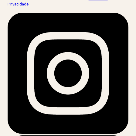
Privacidade
.
acesse nossas redes: