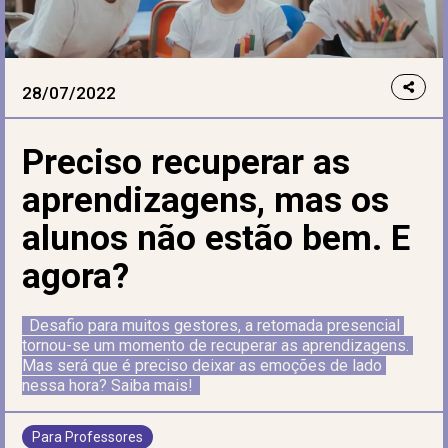
28/07/2022
Preciso recuperar as
aprendizagens, mas os
alunos não estão bem. E
agora?
Desafio para muitos gestores, a retomada presencial 
tornou-se um momento de recuperar as aprendizagens. 
Mas será que é preciso deixar as emoções de lado 
nessa hora? Saiba mais!
Para Professores