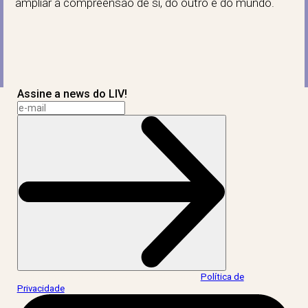
ampliar a compreensão de si, do outro e do mundo.
Assine a news do LIV!
Ao informar meus dados, eu concordo com a
Política de
Privacidade
.