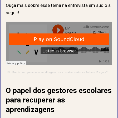
Ouça mais sobre esse tema na entrevista em áudio a
seguir!
LIV
·
Preciso recuperar as aprendizagens, mas os alunos não estão bem. E agora?
O papel dos gestores escolares
para recuperar as
aprendizagens