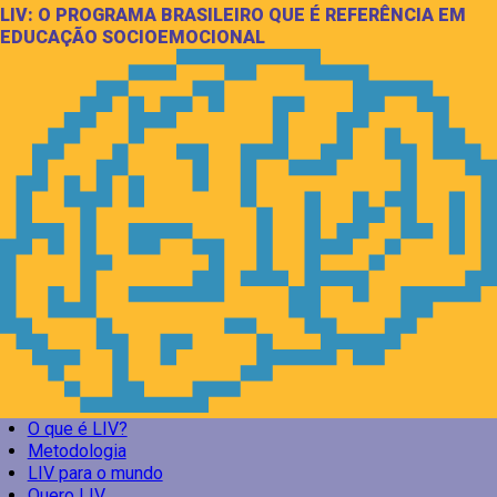
LIV: O PROGRAMA BRASILEIRO QUE É REFERÊNCIA EM
EDUCAÇÃO SOCIOEMOCIONAL
O que é LIV?
Metodologia
LIV para o mundo
Quero LIV