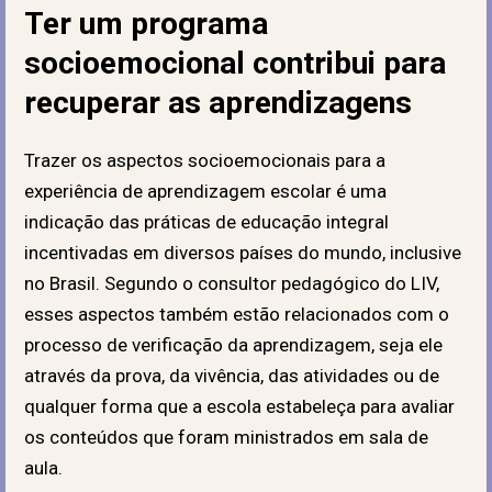
Ter um programa
socioemocional contribui para
recuperar as aprendizagens
Trazer os aspectos socioemocionais para a
experiência de aprendizagem escolar é uma
indicação das práticas de educação integral
incentivadas em diversos países do mundo, inclusive
no Brasil. Segundo o consultor pedagógico do LIV,
esses aspectos também estão relacionados com o
processo de verificação da aprendizagem, seja ele
através da prova, da vivência, das atividades ou de
qualquer forma que a escola estabeleça para avaliar
os conteúdos que foram ministrados em sala de
aula.