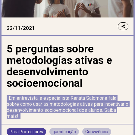
22/11/2021
5 perguntas sobre
metodologias ativas e
desenvolvimento
socioemocional
Em entrevista, a especialista Renata Salomone fala 
sobre como usar as metodologias ativas para incentivar o 
desenvolvimento socioemocional dos alunos. Saiba 
mais!
Para Professores
gamificação
Convivência