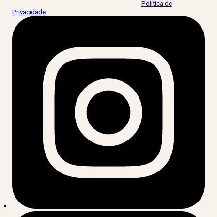
Ao informar meus dados, eu concordo com a
Política de
Privacidade
.