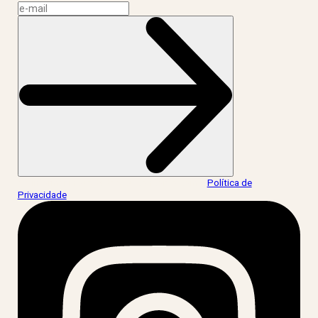
Ao informar meus dados, eu concordo com a
Política de
Privacidade
.