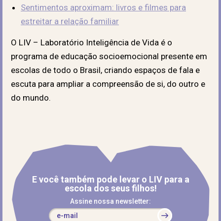
Sentimentos aproximam: livros e filmes para
estreitar a relação familiar
O LIV – Laboratório Inteligência de Vida é o
programa de educação socioemocional presente em
escolas de todo o Brasil, criando espaços de fala e
escuta para ampliar a compreensão de si, do outro e
do mundo.
E você também pode levar o LIV para a
escola dos seus filhos!
Assine nossa newsletter: