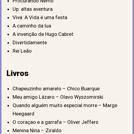
Procurando Nemo
Up: altas aventura
Viva: A Vida é uma festa
A caminho da lua
A invenção de Hugo Cabret
Divertidamente
Rei Leão
Livros
Chapeuzinho amarelo – Chico Buarque
Meu amigo Lázaro – Olavo Wyszomirski
Quando alguém muito especial morre – Marge
Heegaard
O coraçao e a garrafa – Oliver Jeffers
Menina Nina – Ziraldo