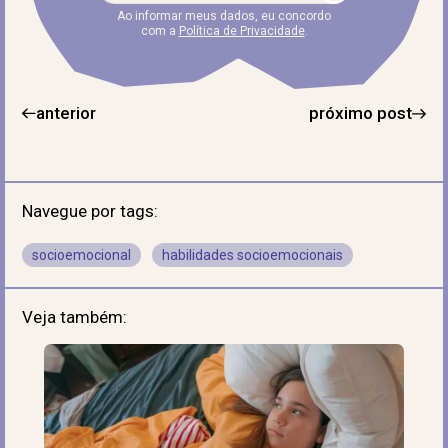
Ao informar meus dados, eu concordo
com a
Política de Privacidade
.
anterior
próximo post
Navegue por tags:
socioemocional
habilidades socioemocionais
Veja também: